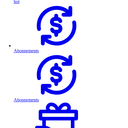
hot
Abonnements
Abonnements