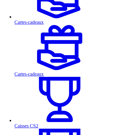
Cartes-cadeaux
Cartes-cadeaux
Caisses CS2