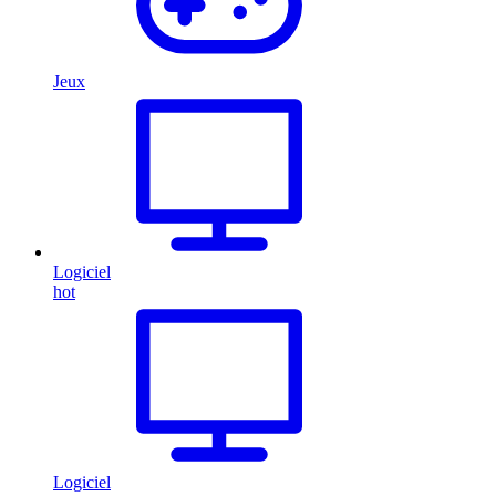
Jeux
Logiciel
hot
Logiciel