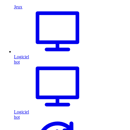
Jeux
Logiciel
hot
Logiciel
hot