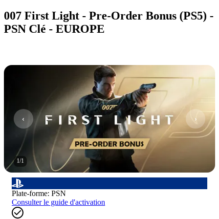
007 First Light - Pre-Order Bonus (PS5) -
PSN Clé - EUROPE
1
/
1
Plate-forme
:
PSN
Consulter le guide d'activation