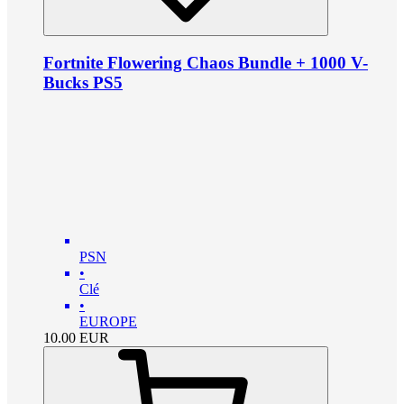
Fortnite Flowering Chaos Bundle + 1000 V-
Bucks PS5
PSN
•
Clé
•
EUROPE
10.00
EUR