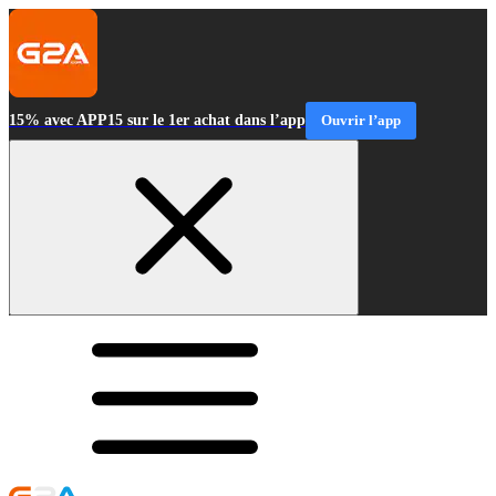
15% avec APP15 sur le 1er achat dans l’app
Ouvrir l’app