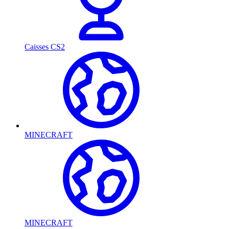
Caisses CS2
MINECRAFT
MINECRAFT