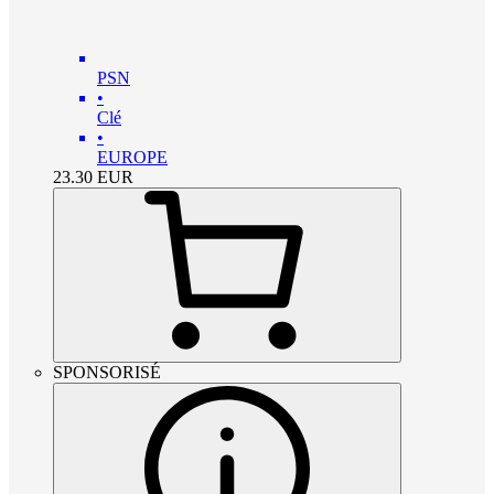
PSN
•
Clé
•
EUROPE
23.30
EUR
SPONSORISÉ