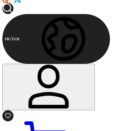
FR
EUR