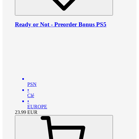
Ready or Not - Preorder Bonus PS5
PSN
•
Clé
•
EUROPE
23.99
EUR