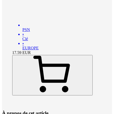
PSN
•
Clé
•
EUROPE
17.59
EUR
À propos de cet article