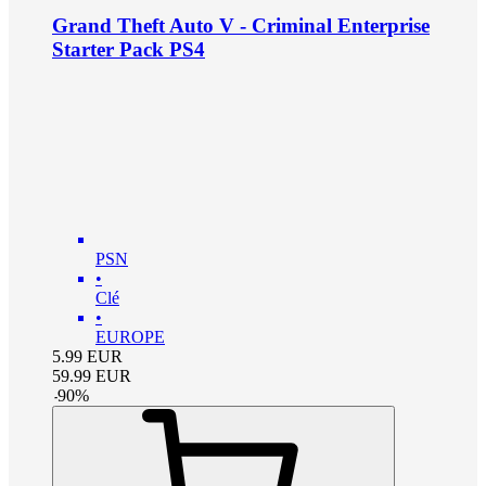
Grand Theft Auto V - Criminal Enterprise
Starter Pack PS4
PSN
•
Clé
•
EUROPE
5.99
EUR
59.99
EUR
-
90
%