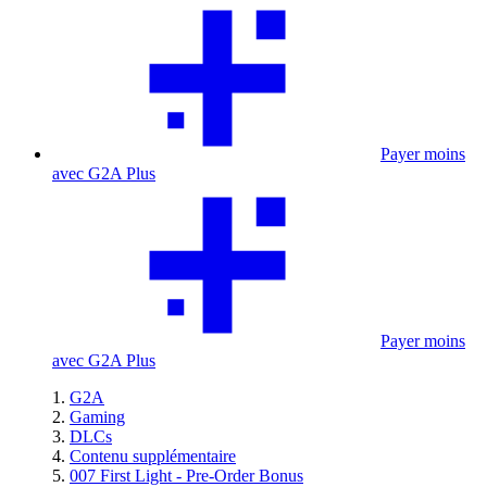
Payer moins
avec G2A Plus
Payer moins
avec G2A Plus
G2A
Gaming
DLCs
Contenu supplémentaire
007 First Light - Pre-Order Bonus