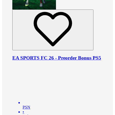
EA SPORTS FC 26 - Preorder Bonus PS5
PSN
•