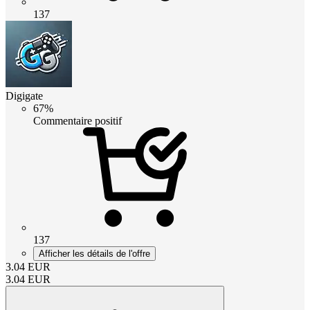
137
Digigate
67%
Commentaire positif
137
Afficher les détails de l'offre
3.04
EUR
3.04
EUR