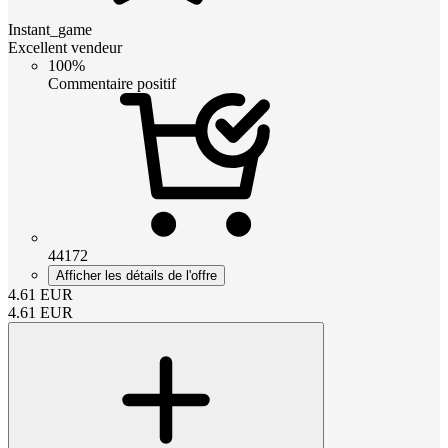
Instant_game
Excellent vendeur
100%
Commentaire positif
44172
Afficher les détails de l'offre
4.61
EUR
4.61
EUR