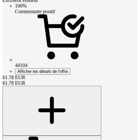
Excellent vendeur
100%
Commentaire positif
44104
Afficher les détails de l'offre
61.78
EUR
61.78
EUR