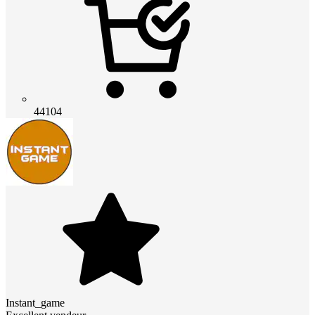
44104
Instant_game