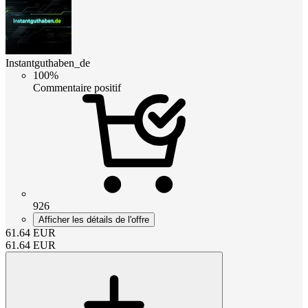
Instantguthaben_de
100%
Commentaire positif
926
Afficher les détails de l'offre
61.64
EUR
61.64
EUR