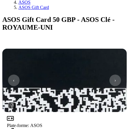
ASOS
ASOS Gift Card
ASOS Gift Card 50 GBP - ASOS Clé -
ROYAUME-UNI
1
/
1
Plate-forme
:
ASOS