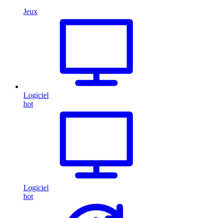
Jeux
Logiciel
hot
Logiciel
hot