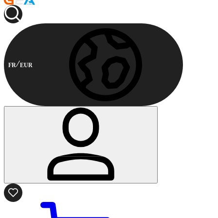
FR
EUR