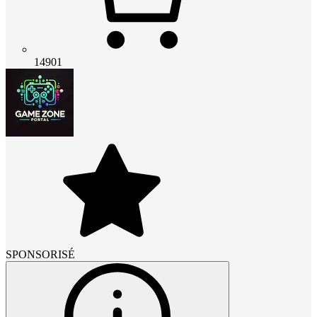
14901
SPONSORISÉ