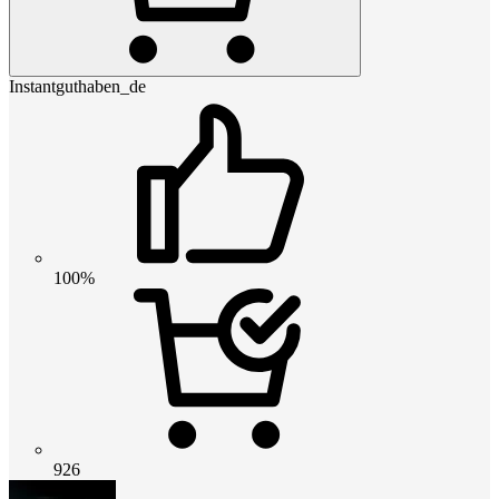
Instantguthaben_de
100%
926