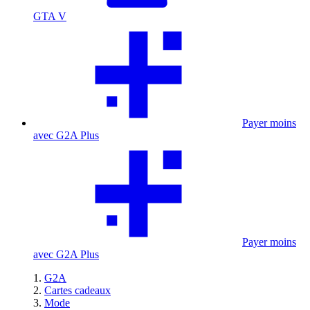
GTA V
Payer moins
avec G2A Plus
Payer moins
avec G2A Plus
G2A
Cartes cadeaux
Mode