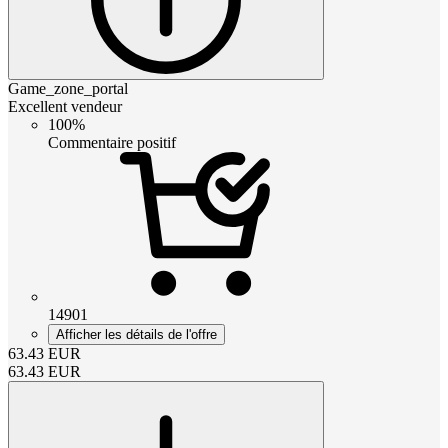
Game_zone_portal
Excellent vendeur
100%
Commentaire positif
14901
Afficher les détails de l'offre
63.43
EUR
63.43
EUR