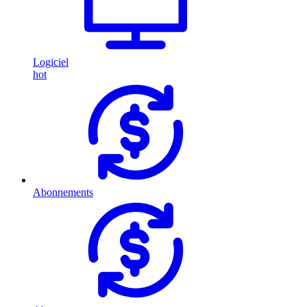
Logiciel
hot
Abonnements