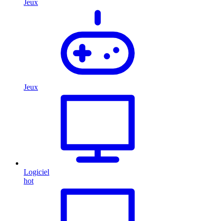
Jeux
Jeux
Logiciel
hot