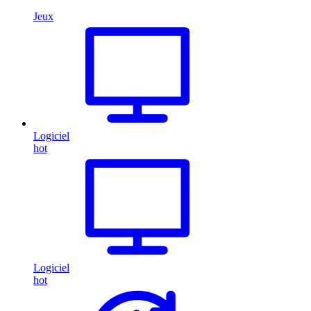
Jeux
Logiciel
hot
Logiciel
hot