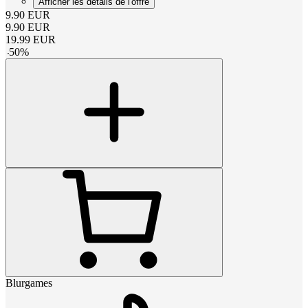
Afficher les détails de l'offre
9.90
EUR
9.90
EUR
19.99
EUR
-
50
%
Blurgames