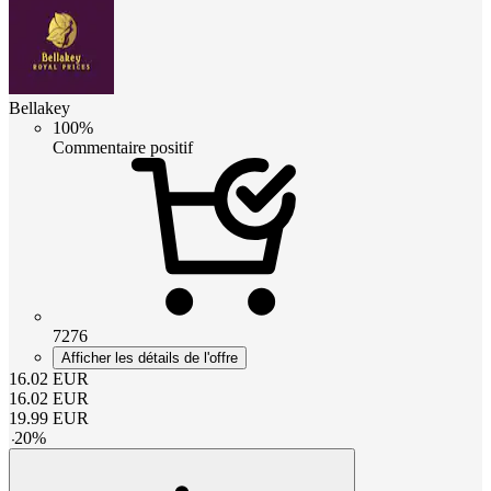
Bellakey
100%
Commentaire positif
7276
Afficher les détails de l'offre
16.02
EUR
16.02
EUR
19.99
EUR
-
20
%