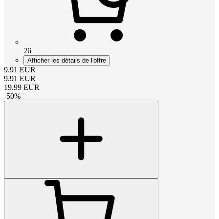
26
Afficher les détails de l'offre
9.91
EUR
9.91
EUR
19.99
EUR
-
50
%