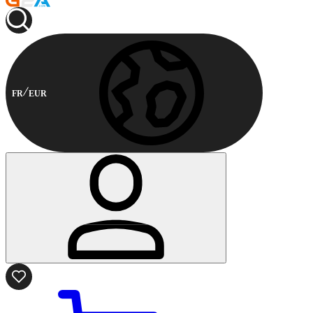
FR
EUR