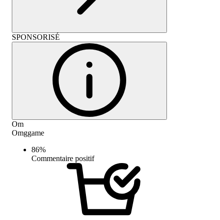
SPONSORISÉ
Om
Omggame
86
%
Commentaire positif