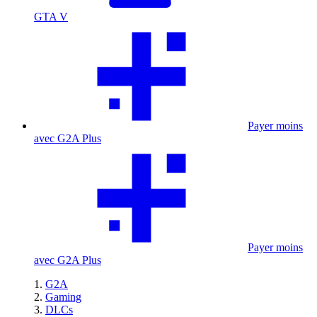
GTA V
Payer moins
avec G2A Plus
Payer moins
avec G2A Plus
G2A
Gaming
DLCs