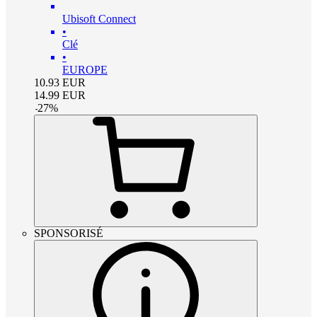
Ubisoft Connect
•
Clé
•
EUROPE
10.93
EUR
14.99
EUR
-
27
%
SPONSORISÉ