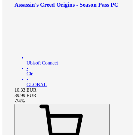
Assassin's Creed Origins - Season Pass PC
Ubisoft Connect
•
Clé
•
GLOBAL
10.33
EUR
39.99
EUR
-
74
%