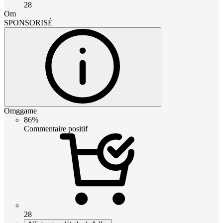
28
Om
SPONSORISÉ
Omggame
86%
Commentaire positif
28