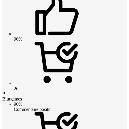
96%
26
Bl
Blurgames
96%
Commentaire positif