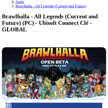
Autre
Brawlhalla - All Legends (Current and Future)
Brawlhalla - All Legends (Current and
Future) (PC) - Ubisoft Connect Clé -
GLOBAL
1
/
12