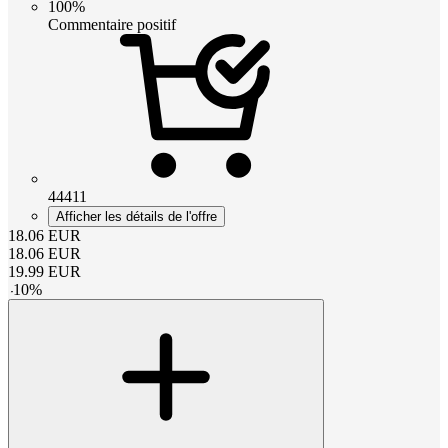
100%
Commentaire positif
44411
Afficher les détails de l'offre
18.06
EUR
18.06
EUR
19.99
EUR
-
10
%