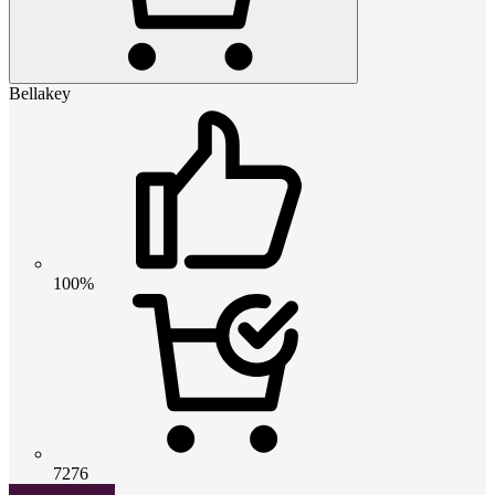
Bellakey
100%
7276