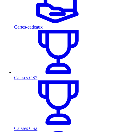
Cartes-cadeaux
Caisses CS2
Caisses CS2