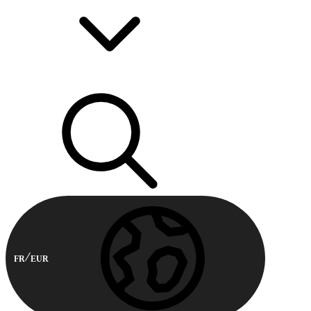
FR
EUR