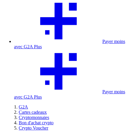
Payer moins
avec G2A Plus
Payer moins
avec G2A Plus
G2A
Cartes cadeaux
Cryptomonnaies
Bon d'achat crypto
Crypto Voucher