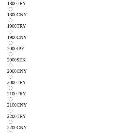
1800
TRY
1800
CNY
1900
TRY
1900
CNY
2000
JPY
2000
SEK
2000
CNY
2000
TRY
2100
TRY
2100
CNY
2200
TRY
2200
CNY