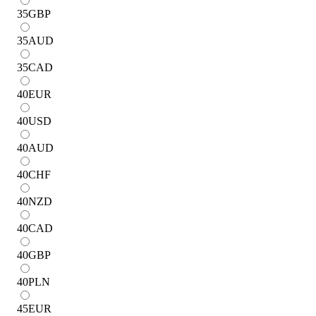
35
GBP
35
AUD
35
CAD
40
EUR
40
USD
40
AUD
40
CHF
40
NZD
40
CAD
40
GBP
40
PLN
45
EUR