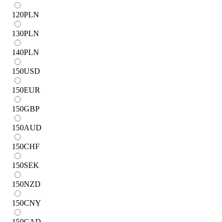
120
PLN
130
PLN
140
PLN
150
USD
150
EUR
150
GBP
150
AUD
150
CHF
150
SEK
150
NZD
150
CNY
150
CAD