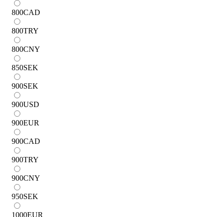
800
CAD
800
TRY
800
CNY
850
SEK
900
SEK
900
USD
900
EUR
900
CAD
900
TRY
900
CNY
950
SEK
1000
EUR