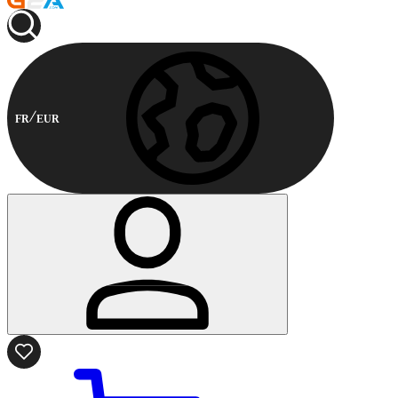
FR
EUR