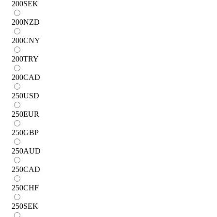
200
SEK
200
NZD
200
CNY
200
TRY
200
CAD
250
USD
250
EUR
250
GBP
250
AUD
250
CAD
250
CHF
250
SEK