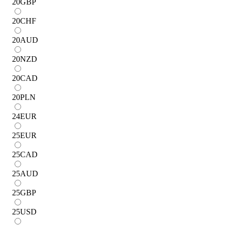
20
GBP
20
CHF
20
AUD
20
NZD
20
CAD
20
PLN
24
EUR
25
EUR
25
CAD
25
AUD
25
GBP
25
USD