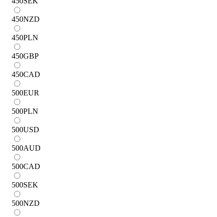
450
SEK
450
NZD
450
PLN
450
GBP
450
CAD
500
EUR
500
PLN
500
USD
500
AUD
500
CAD
500
SEK
500
NZD