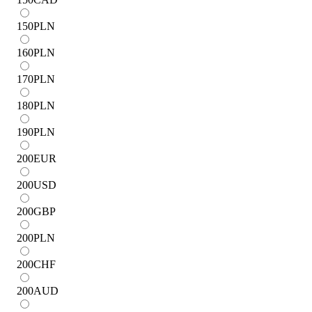
150
PLN
160
PLN
170
PLN
180
PLN
190
PLN
200
EUR
200
USD
200
GBP
200
PLN
200
CHF
200
AUD