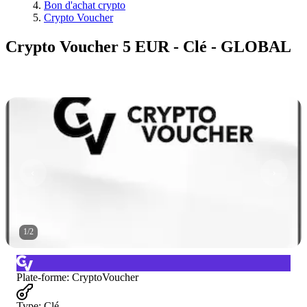
Bon d'achat crypto
Crypto Voucher
Crypto Voucher 5 EUR - Clé - GLOBAL
1
/
2
Plate-forme
:
CryptoVoucher
Type
:
Clé