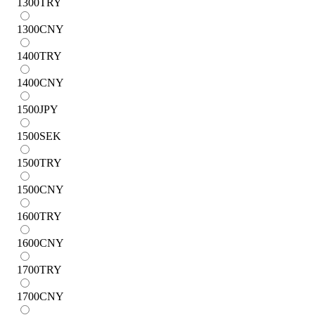
1300
TRY
1300
CNY
1400
TRY
1400
CNY
1500
JPY
1500
SEK
1500
TRY
1500
CNY
1600
TRY
1600
CNY
1700
TRY
1700
CNY