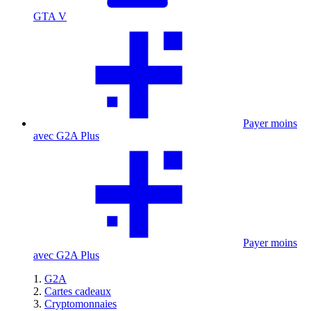
GTA V
Payer moins
avec G2A Plus
Payer moins
avec G2A Plus
G2A
Cartes cadeaux
Cryptomonnaies