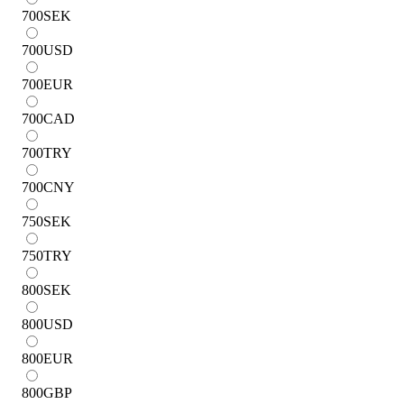
700
SEK
700
USD
700
EUR
700
CAD
700
TRY
700
CNY
750
SEK
750
TRY
800
SEK
800
USD
800
EUR
800
GBP