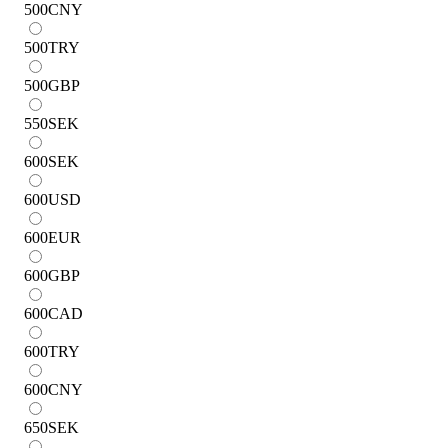
500
CNY
500
TRY
500
GBP
550
SEK
600
SEK
600
USD
600
EUR
600
GBP
600
CAD
600
TRY
600
CNY
650
SEK