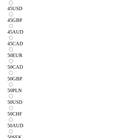
45
USD
45
GBP
45
AUD
45
CAD
50
EUR
50
CAD
50
GBP
50
PLN
50
USD
50
CHF
50
AUD
50
SEK