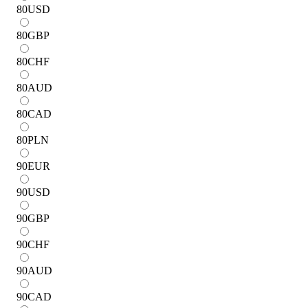
80
USD
80
GBP
80
CHF
80
AUD
80
CAD
80
PLN
90
EUR
90
USD
90
GBP
90
CHF
90
AUD
90
CAD