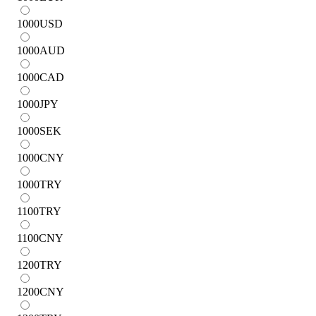
1000
USD
1000
AUD
1000
CAD
1000
JPY
1000
SEK
1000
CNY
1000
TRY
1100
TRY
1100
CNY
1200
TRY
1200
CNY