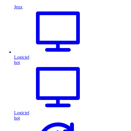
Jeux
Logiciel
hot
Logiciel
hot