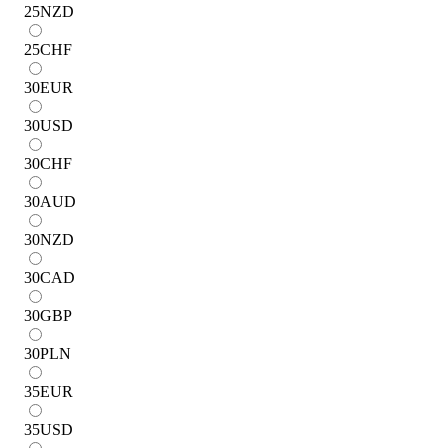
25
NZD
25
CHF
30
EUR
30
USD
30
CHF
30
AUD
30
NZD
30
CAD
30
GBP
30
PLN
35
EUR
35
USD