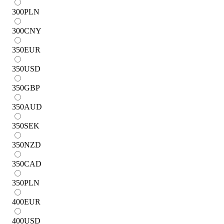
300
PLN
300
CNY
350
EUR
350
USD
350
GBP
350
AUD
350
SEK
350
NZD
350
CAD
350
PLN
400
EUR
400
USD