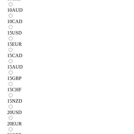
10
AUD
10
CAD
15
USD
15
EUR
15
CAD
15
AUD
15
GBP
15
CHF
15
NZD
20
USD
20
EUR