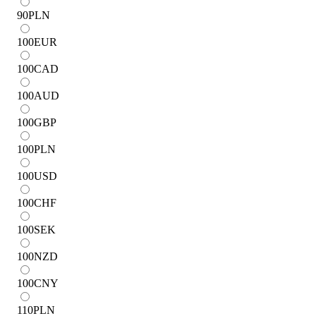
90
PLN
100
EUR
100
CAD
100
AUD
100
GBP
100
PLN
100
USD
100
CHF
100
SEK
100
NZD
100
CNY
110
PLN