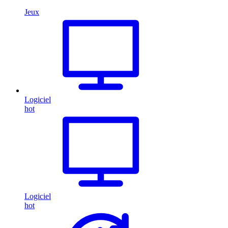
Jeux
Logiciel
hot
Logiciel
hot