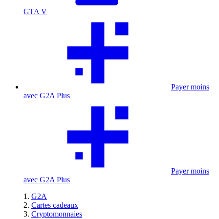
GTA V
Payer moins
avec G2A Plus
Payer moins
avec G2A Plus
G2A
Cartes cadeaux
Cryptomonnaies