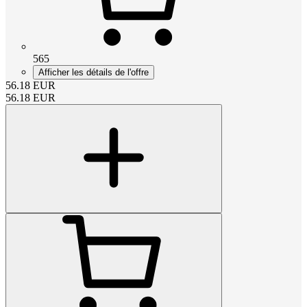
565
Afficher les détails de l'offre
56.18
EUR
56.18
EUR