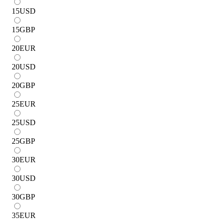
15
USD
15
GBP
20
EUR
20
USD
20
GBP
25
EUR
25
USD
25
GBP
30
EUR
30
USD
30
GBP
35
EUR