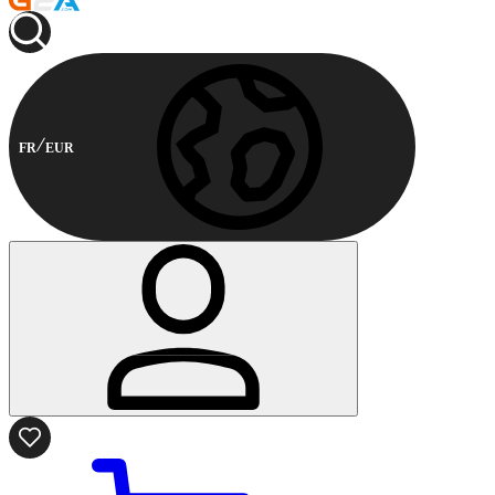
FR
EUR