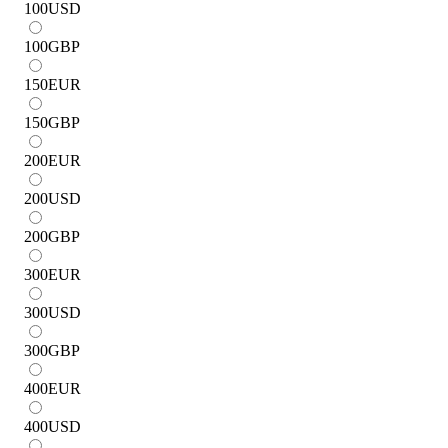
100
USD
100
GBP
150
EUR
150
GBP
200
EUR
200
USD
200
GBP
300
EUR
300
USD
300
GBP
400
EUR
400
USD