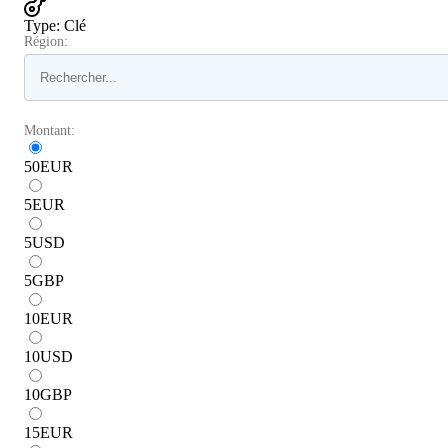
Type
:
Clé
Région:
Montant:
50
EUR
5
EUR
5
USD
5
GBP
10
EUR
10
USD
10
GBP
15
EUR