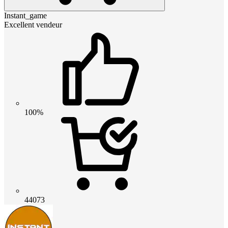
Instant_game
Excellent vendeur
100%
44073