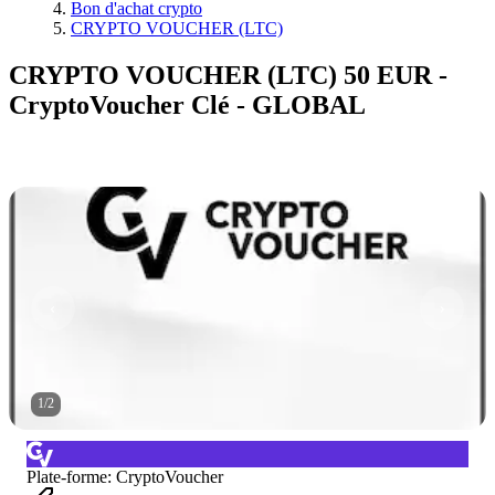
Bon d'achat crypto
CRYPTO VOUCHER (LTC)
CRYPTO VOUCHER (LTC) 50 EUR -
CryptoVoucher Clé - GLOBAL
1
/
2
Plate-forme
:
CryptoVoucher