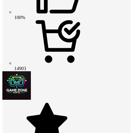
100%
14903