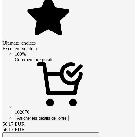
Ultimate_choices
Excellent vendeur
100%
Commentaire positif
102670
Afficher les détails de l'offre
56.17
EUR
56.17
EUR