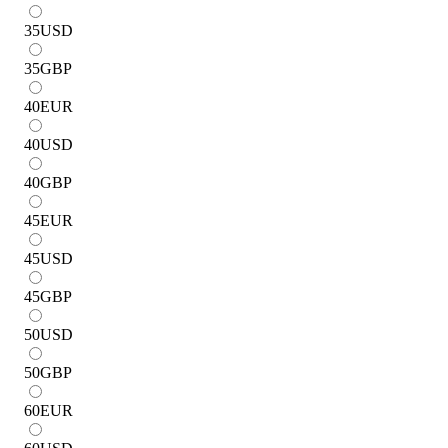
35
USD
35
GBP
40
EUR
40
USD
40
GBP
45
EUR
45
USD
45
GBP
50
USD
50
GBP
60
EUR