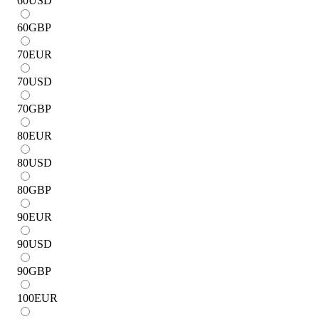
60
USD
60
GBP
70
EUR
70
USD
70
GBP
80
EUR
80
USD
80
GBP
90
EUR
90
USD
90
GBP
100
EUR