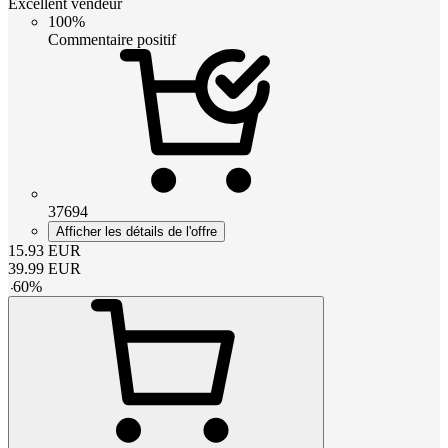
Excellent vendeur
100%
Commentaire positif
37694
Afficher les détails de l'offre
15.93
EUR
39.99
EUR
-
60
%