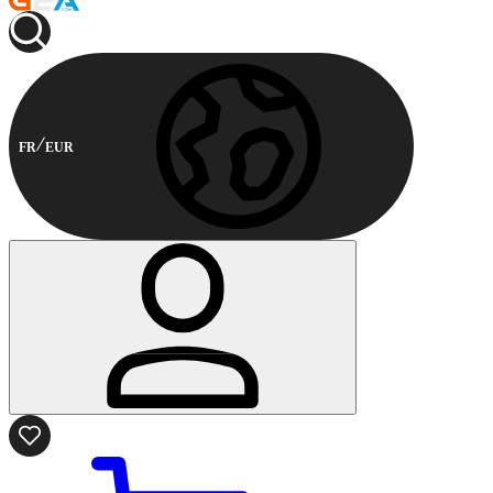
FR
EUR