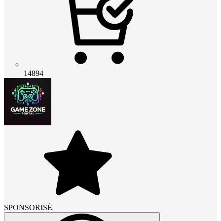
14894
SPONSORISÉ