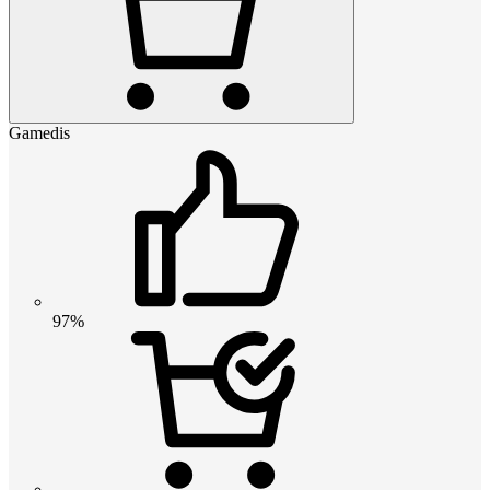
Gamedis
97%