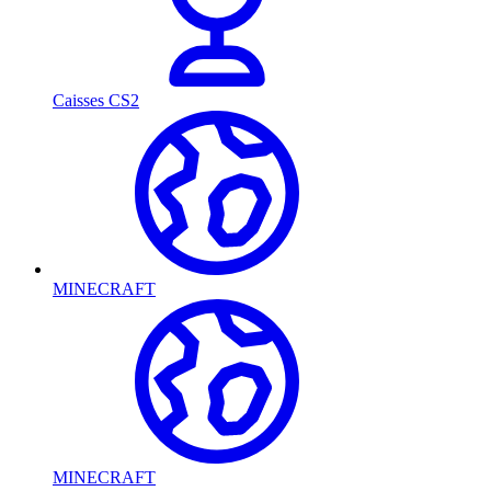
Caisses CS2
MINECRAFT
MINECRAFT