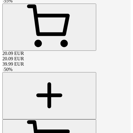
-
55
%
20.09
EUR
20.09
EUR
39.99
EUR
-
50
%