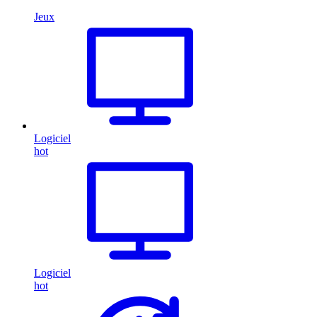
Jeux
Logiciel
hot
Logiciel
hot