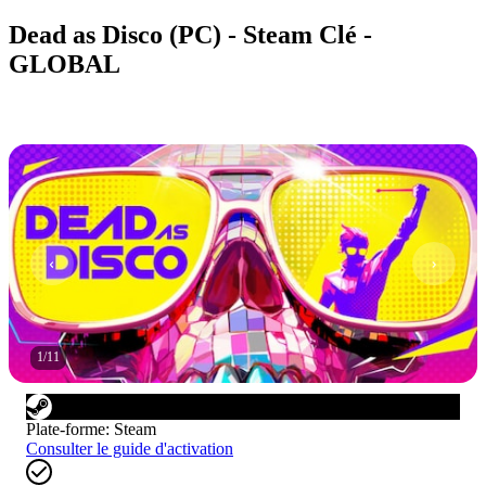
Dead as Disco (PC) - Steam Clé -
GLOBAL
1
/
11
Plate-forme
:
Steam
Consulter le guide d'activation