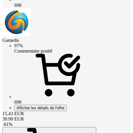
698
Gamedis
97%
Commentaire positif
698
Afficher les détails de l'offre
15.43
EUR
39.99
EUR
-
61
%