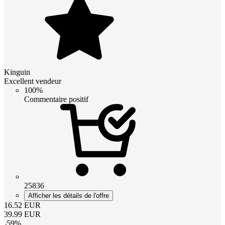
Kinguin
Excellent vendeur
100%
Commentaire positif
25836
Afficher les détails de l'offre
16.52
EUR
39.99
EUR
-
59
%