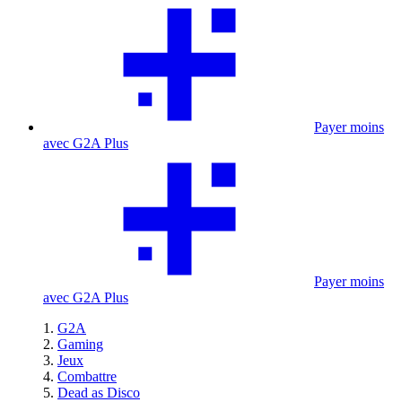
Payer moins
avec G2A Plus
Payer moins
avec G2A Plus
G2A
Gaming
Jeux
Combattre
Dead as Disco