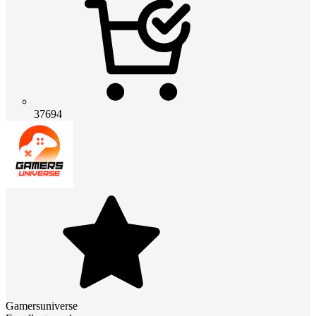
37694
Gamersuniverse