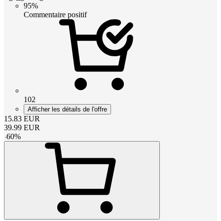
95%
Commentaire positif
102
Afficher les détails de l'offre
15.83
EUR
39.99
EUR
-
60
%