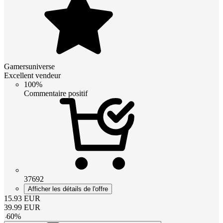
Gamersuniverse
Excellent vendeur
100%
Commentaire positif
37692
Afficher les détails de l'offre
15.93
EUR
39.99
EUR
-
60
%