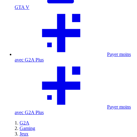
GTA V
Payer moins
avec G2A Plus
Payer moins
avec G2A Plus
G2A
Gaming
Jeux