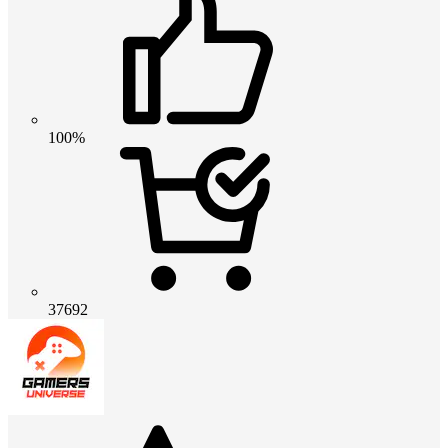
100%
37692