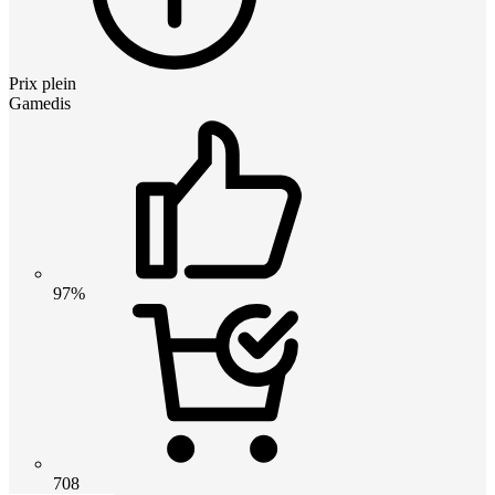
Prix plein
Gamedis
97%
708