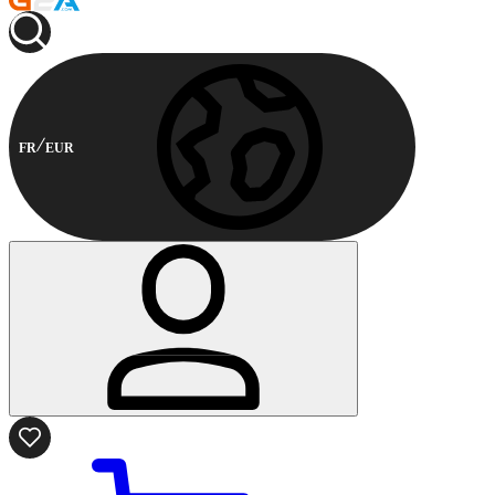
FR
EUR