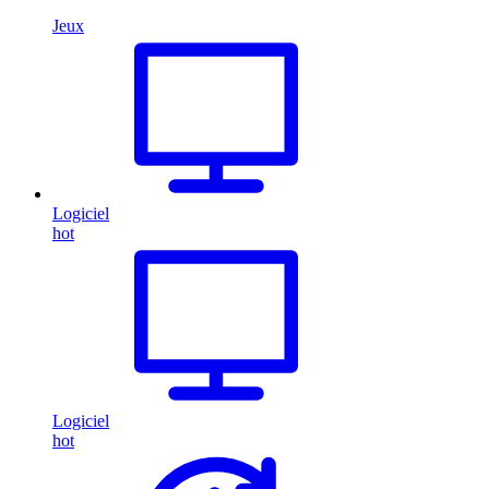
Jeux
Logiciel
hot
Logiciel
hot