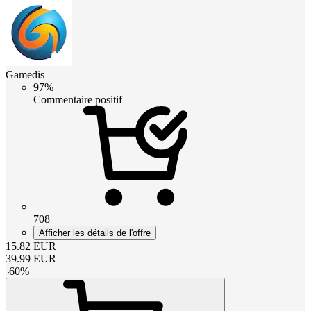
Gamedis
97%
Commentaire positif
708
Afficher les détails de l'offre
15.82
EUR
39.99
EUR
-
60
%