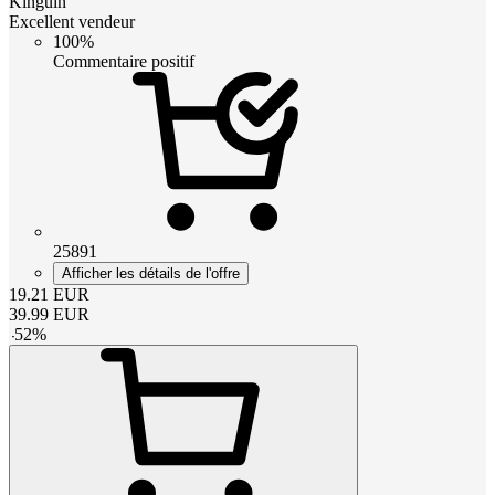
Kinguin
Excellent vendeur
100%
Commentaire positif
25891
Afficher les détails de l'offre
19.21
EUR
39.99
EUR
-
52
%