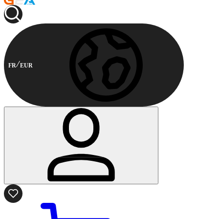
FR
EUR