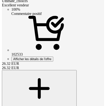
Ultimate_choices
Excellent vendeur
100%
Commentaire positif
102533
Afficher les détails de l'offre
26.32
EUR
26.32
EUR