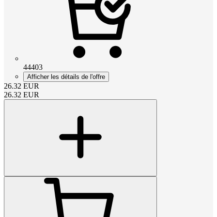
44403
Afficher les détails de l'offre
26.32
EUR
26.32
EUR