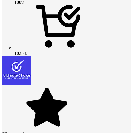
100%
102533