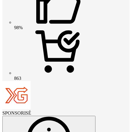
98%
863
SPONSORISÉ