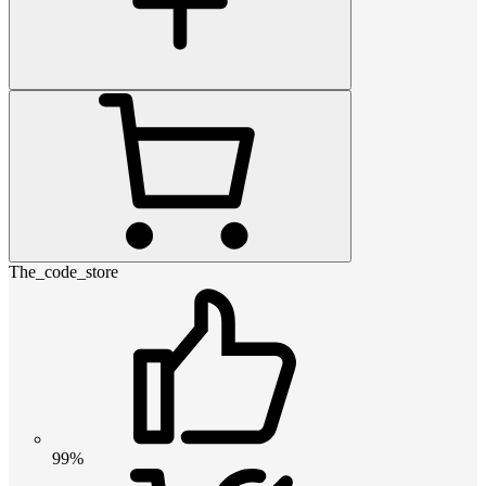
The_code_store
99%