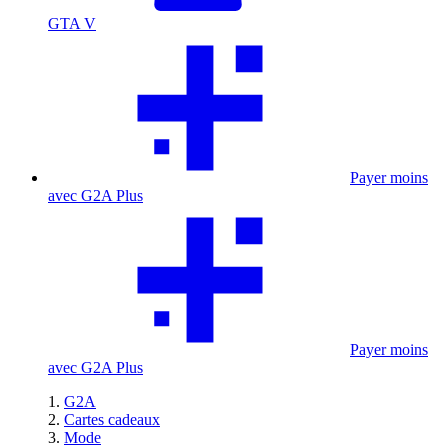
GTA V
Payer moins
avec G2A Plus
Payer moins
avec G2A Plus
G2A
Cartes cadeaux
Mode