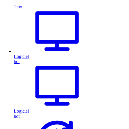
Jeux
Logiciel
hot
Logiciel
hot