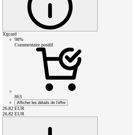
Xgcard
98%
Commentaire positif
863
Afficher les détails de l'offre
26.82
EUR
26.82
EUR