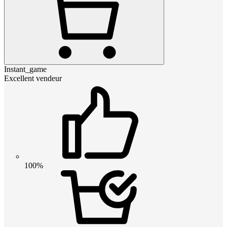
Instant_game
Excellent vendeur
100%