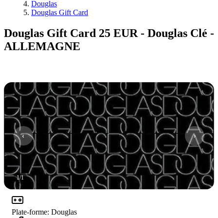
Douglas
Douglas Gift Card
Douglas Gift Card 25 EUR - Douglas Clé -
ALLEMAGNE
1
/
1
Plate-forme
:
Douglas