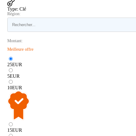
Type
:
Clé
Région:
Montant:
Meilleure offre
25
EUR
5
EUR
10
EUR
15
EUR