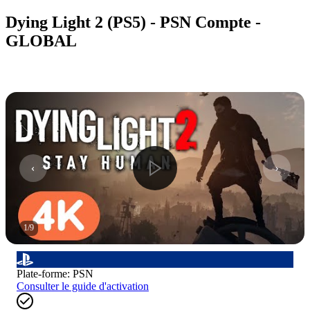
Dying Light 2 (PS5) - PSN Compte -
GLOBAL
1
/
9
Plate-forme
:
PSN
Consulter le guide d'activation