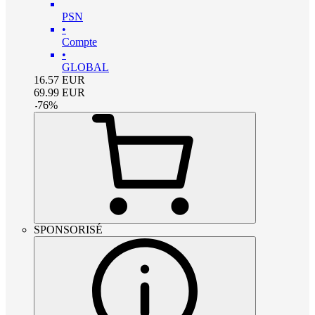
PSN
•
Compte
•
GLOBAL
16.57
EUR
69.99
EUR
-
76
%
SPONSORISÉ