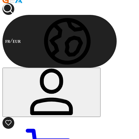
FR
EUR