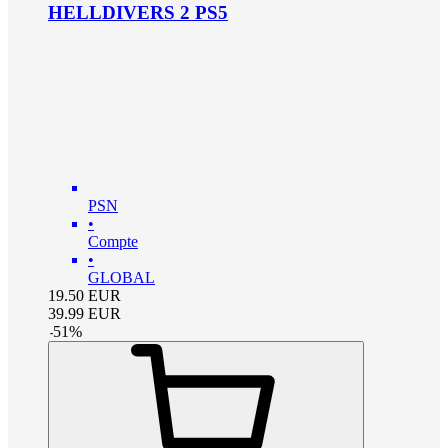
HELLDIVERS 2 PS5
PSN
•
Compte
•
GLOBAL
19.50
EUR
39.99
EUR
-
51
%