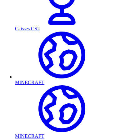
Caisses CS2
MINECRAFT
MINECRAFT