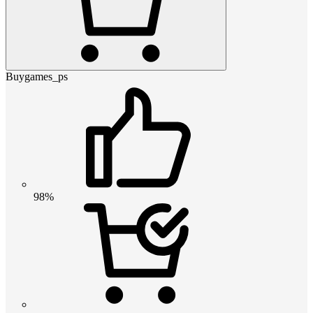
Buygames_ps
98%