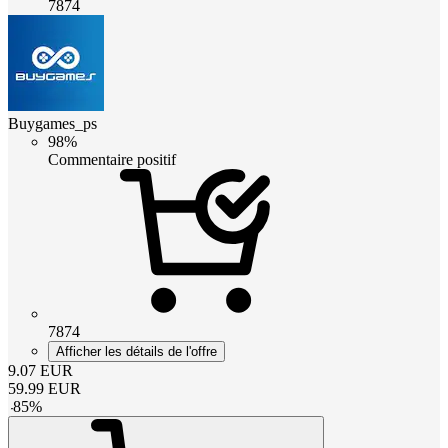
7874
Buygames_ps
98%
Commentaire positif
7874
Afficher les détails de l'offre
9.07
EUR
59.99
EUR
-
85
%