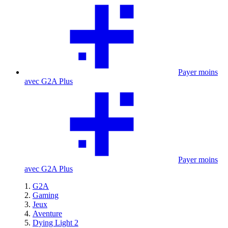
Payer moins
avec G2A Plus
Payer moins
avec G2A Plus
G2A
Gaming
Jeux
Aventure
Dying Light 2