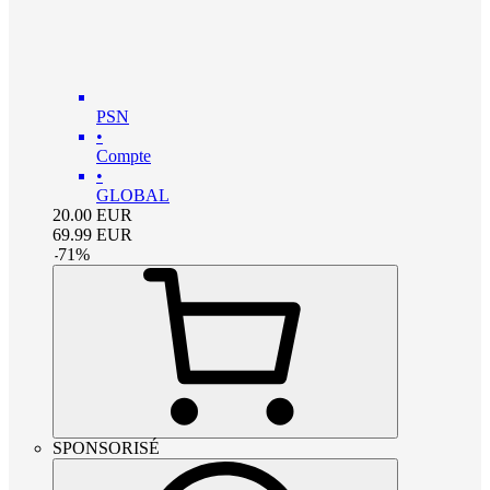
PSN
•
Compte
•
GLOBAL
20.00
EUR
69.99
EUR
-
71
%
SPONSORISÉ