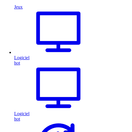
Jeux
Logiciel
hot
Logiciel
hot