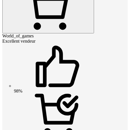
World_of_games
Excellent vendeur
98%