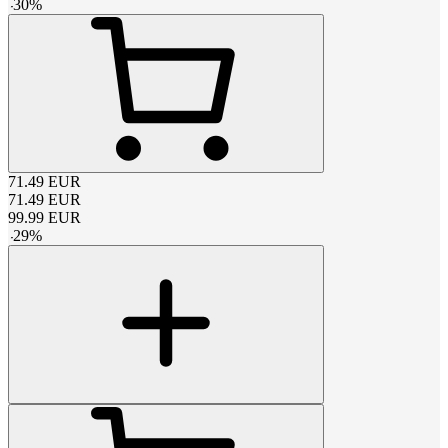
-
30
%
71.49
EUR
71.49
EUR
99.99
EUR
-
29
%