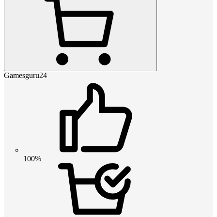
Gamesguru24
100%