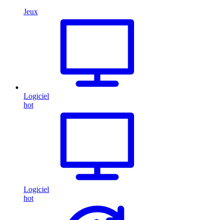
Jeux
Logiciel
hot
Logiciel
hot