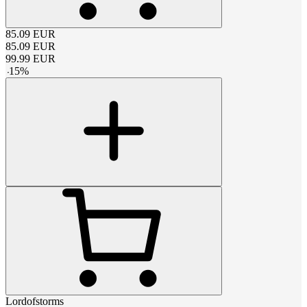
85.09
EUR
85.09
EUR
99.99
EUR
-
15
%
Lordofstorms