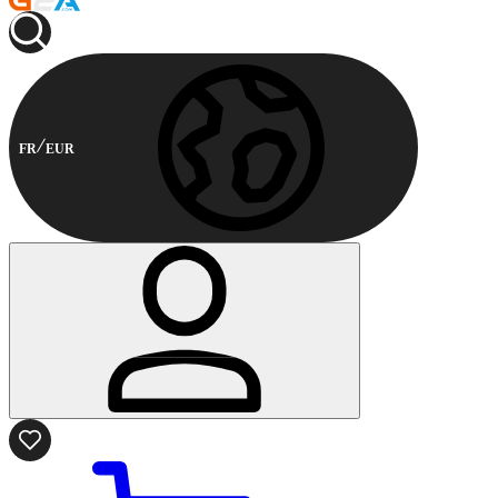
FR
EUR