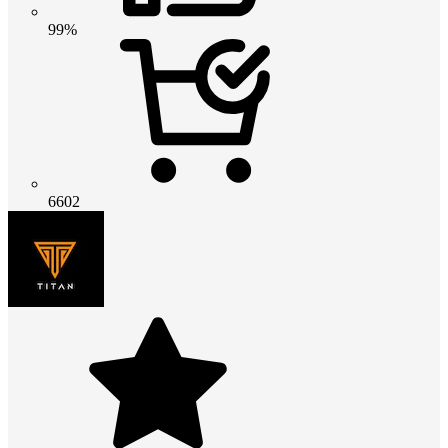
99%
6602