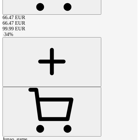
66.47
EUR
66.47
EUR
99.99
EUR
-
34
%
Junao_game