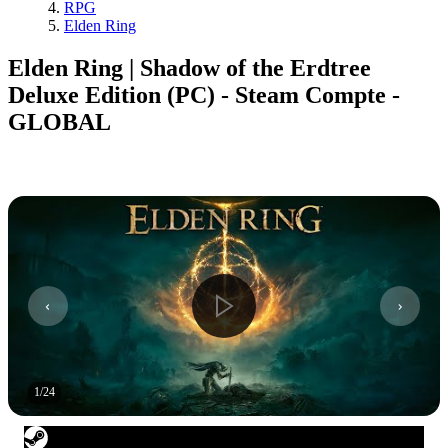
RPG
Elden Ring
Elden Ring | Shadow of the Erdtree
Deluxe Edition (PC) - Steam Compte -
GLOBAL
1
/
24