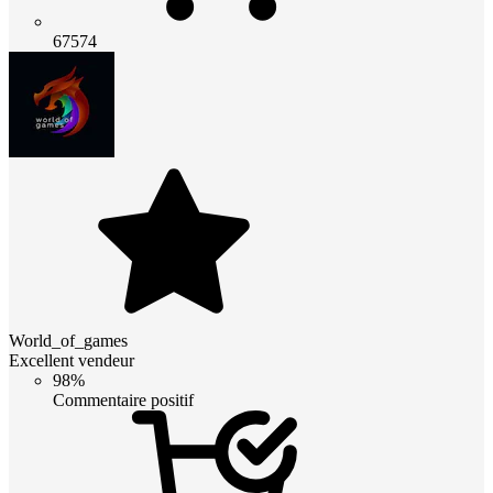
67574
World_of_games
Excellent vendeur
98%
Commentaire positif