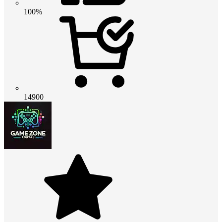
100%
14900