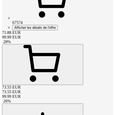
67574
Afficher les détails de l'offre
71.88
EUR
99.99
EUR
-
28
%
73.55
EUR
73.55
EUR
99.99
EUR
-
26
%