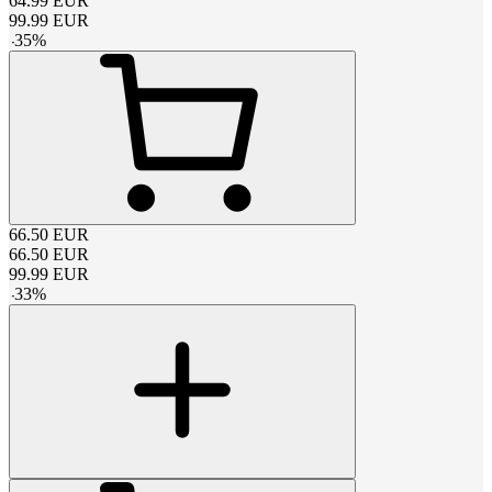
64.99
EUR
99.99
EUR
-
35
%
66.50
EUR
66.50
EUR
99.99
EUR
-
33
%