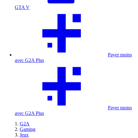
GTA V
Payer moins
avec G2A Plus
Payer moins
avec G2A Plus
G2A
Gaming
Jeux