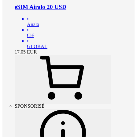
eSIM Airalo 20 USD
•
Airalo
•
Clé
•
GLOBAL
17.05
EUR
SPONSORISÉ