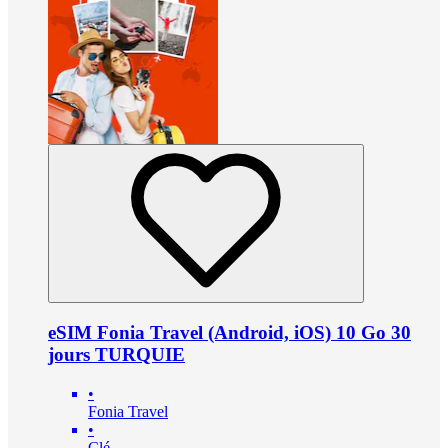
eSIM Fonia Travel (Android, iOS) 10 Go 30
jours TURQUIE
•
Fonia Travel
•
Clé