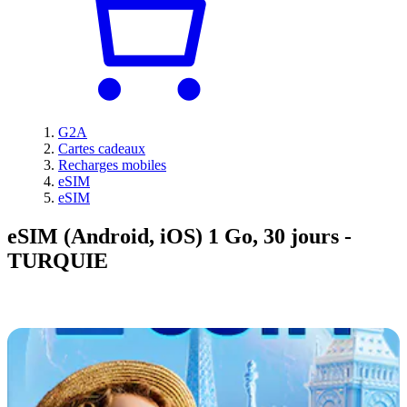
G2A
Cartes cadeaux
Recharges mobiles
eSIM
eSIM
eSIM (Android, iOS) 1 Go, 30 jours -
TURQUIE