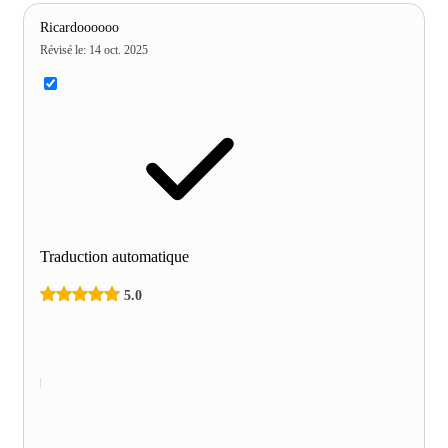
Ricardoooooo
Révisé le
:
14 oct. 2025
Traduction automatique
5.0