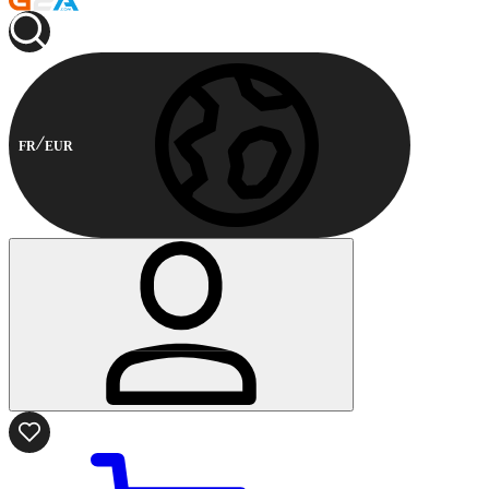
FR
EUR