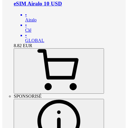
eSIM Airalo 10 USD
•
Airalo
•
Clé
•
GLOBAL
8.82
EUR
SPONSORISÉ