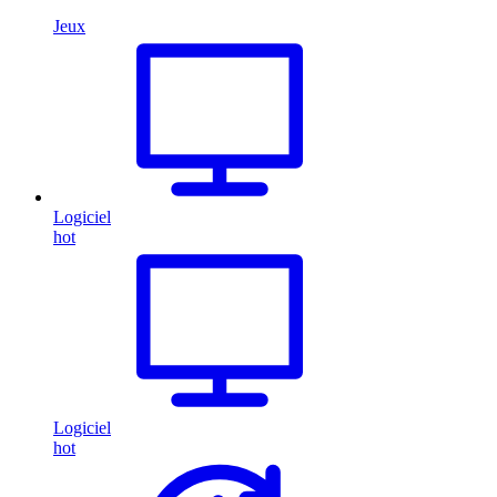
Jeux
Logiciel
hot
Logiciel
hot