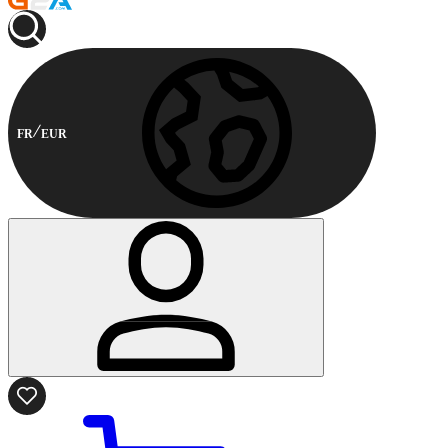
FR
EUR