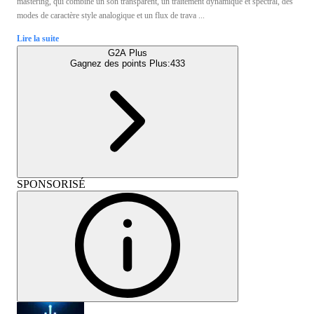
mastering, qui combine un son transparent, un traitement dynamique et spectral, des
modes de caractère style analogique et un flux de trava ...
Lire la suite
G2A Plus
Gagnez des points Plus:
433
SPONSORISÉ