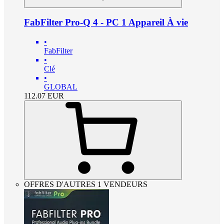
FabFilter Pro-Q 4 - PC 1 Appareil À vie
•
FabFilter
•
Clé
•
GLOBAL
112.07
EUR
OFFRES D'AUTRES 1 VENDEURS