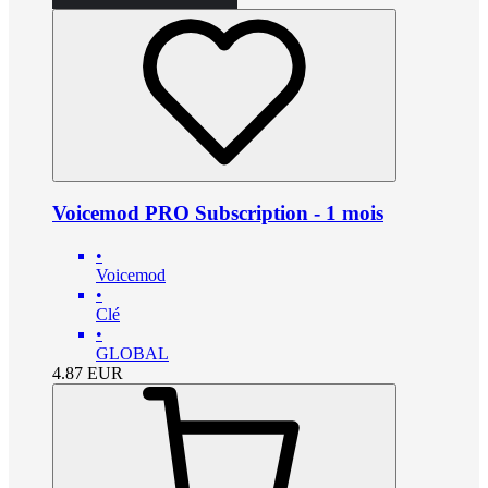
Voicemod PRO Subscription - 1 mois
•
Voicemod
•
Clé
•
GLOBAL
4.87
EUR