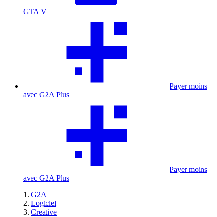
GTA V
Payer moins
avec G2A Plus
Payer moins
avec G2A Plus
G2A
Logiciel
Creative