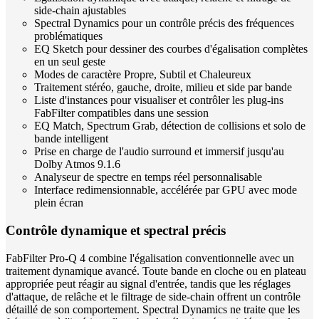
side-chain ajustables
Spectral Dynamics pour un contrôle précis des fréquences
problématiques
EQ Sketch pour dessiner des courbes d'égalisation complètes
en un seul geste
Modes de caractère Propre, Subtil et Chaleureux
Traitement stéréo, gauche, droite, milieu et side par bande
Liste d'instances pour visualiser et contrôler les plug-ins
FabFilter compatibles dans une session
EQ Match, Spectrum Grab, détection de collisions et solo de
bande intelligent
Prise en charge de l'audio surround et immersif jusqu'au
Dolby Atmos 9.1.6
Analyseur de spectre en temps réel personnalisable
Interface redimensionnable, accélérée par GPU avec mode
plein écran
Contrôle dynamique et spectral précis
FabFilter Pro-Q 4 combine l'égalisation conventionnelle avec un
traitement dynamique avancé. Toute bande en cloche ou en plateau
appropriée peut réagir au signal d'entrée, tandis que les réglages
d'attaque, de relâche et le filtrage de side-chain offrent un contrôle
détaillé de son comportement. Spectral Dynamics ne traite que les