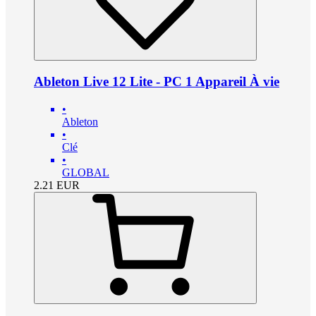
Ableton Live 12 Lite - PC 1 Appareil À vie
•
Ableton
•
Clé
•
GLOBAL
2.21
EUR