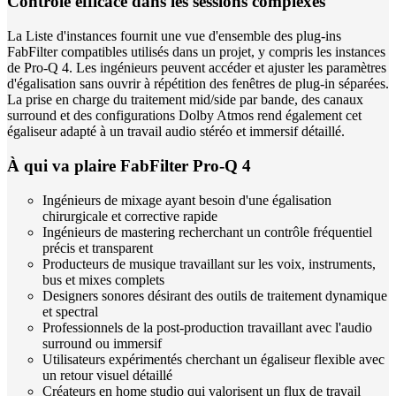
Contrôle efficace dans les sessions complexes
La Liste d'instances fournit une vue d'ensemble des plug-ins
FabFilter compatibles utilisés dans un projet, y compris les instances
de Pro-Q 4. Les ingénieurs peuvent accéder et ajuster les paramètres
d'égalisation sans ouvrir à répétition des fenêtres de plug-in séparées.
La prise en charge du traitement mid/side par bande, des canaux
surround et des configurations Dolby Atmos rend également cet
égaliseur adapté à un travail audio stéréo et immersif détaillé.
À qui va plaire FabFilter Pro-Q 4
Ingénieurs de mixage ayant besoin d'une égalisation
chirurgicale et corrective rapide
Ingénieurs de mastering recherchant un contrôle fréquentiel
précis et transparent
Producteurs de musique travaillant sur les voix, instruments,
bus et mixes complets
Designers sonores désirant des outils de traitement dynamique
et spectral
Professionnels de la post-production travaillant avec l'audio
surround ou immersif
Utilisateurs expérimentés cherchant un égaliseur flexible avec
un retour visuel détaillé
Créateurs en home studio qui valorisent un flux de travail