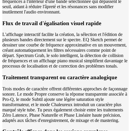
fréquences à l'intérieur d'une bande sélectionnée qui dépassent le
seuil, aidant à réduire l'âpreté et les résonances sans modifier
inutilement l'audio environnant.
Flux de travail d'égalisation visuel rapide
L'affichage interactif facilite la création, la sélection et l'édition de
plusieurs bandes directement sur le spectre. EQ Sketch permet de
dessiner une courbe de fréquence approximative en un mouvement,
créant automatiquement les filtres nécessaires comme point de
départ. Spectrum Grab, le solo intelligent, la détection de collision
de fréquences et un affichage piano musical simplifient davantage le
processus de localisation et de correction des problèmes tonals.
Traitement transparent ou caractère analogique
Trois modes de caractère offrent différentes approches de façonnage
sonore. Le mode Propre conserve la réponse transparente associée à
Pro-Q, le mode Subtil ajoute une légère saturation style
transformateur, et le mode Chaleureux introduit un caractère plus
marqué style tube. Tu peux également choisir entre les traitements
Zéro Latence, Phase Naturelle et Phase Linéaire haute précision,
adaptés aux tâches d'enregistrement, de mixage et de mastering.