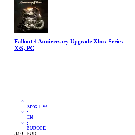
Fallout 4 Anniversary Upgrade Xbox Series
X/S, PC
Xbox Live
•
Clé
•
EUROPE
32.01
EUR