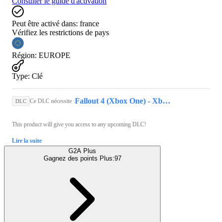
Consulter le guide d'activation
Peut être activé dans:
france
Vérifiez les restrictions de pays
Région
:
EUROPE
Type
:
Clé
Fallout 4 (Xbox One) - Xbox Live Key - EUROPE
Ce DLC nécessite :
DLC
This product will give you access to any upcoming DLC!
Lire la suite
G2A Plus
Gagnez des points Plus:
97