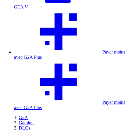
GTA V
Payer moins
avec G2A Plus
Payer moins
avec G2A Plus
G2A
Gaming
DLCs