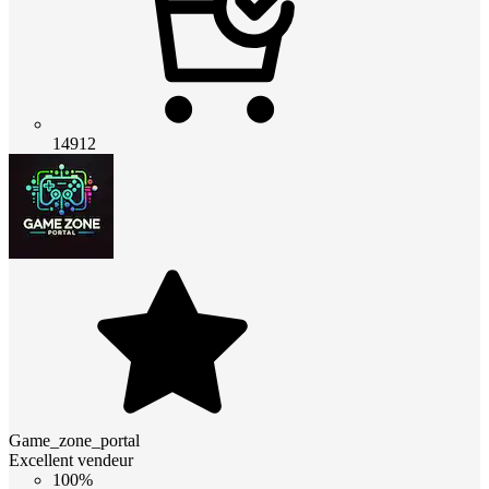
14912
Game_zone_portal
Excellent vendeur
100%