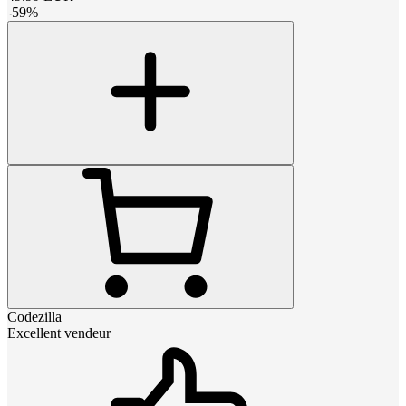
-
59
%
Codezilla
Excellent vendeur