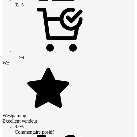
92%
1199
We
Westgaming
Excellent vendeur
92%
Commentaire positif