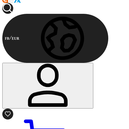
FR
EUR