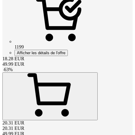
1199
Afficher les détails de l'offre
18.28
EUR
49.99
EUR
-
63
%
20.31
EUR
20.31
EUR
49.99
EUR