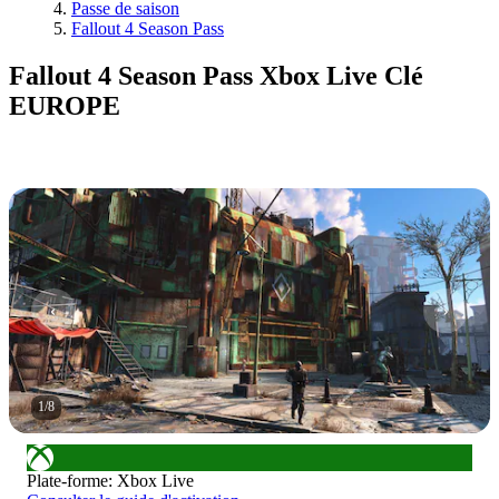
Passe de saison
Fallout 4 Season Pass
Fallout 4 Season Pass Xbox Live Clé
EUROPE
1
/
8
Plate-forme
:
Xbox Live