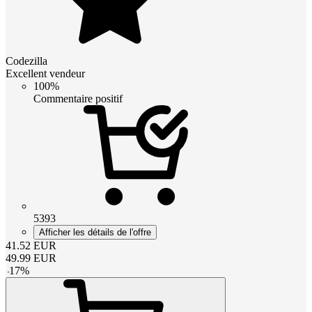
Codezilla
Excellent vendeur
100%
Commentaire positif
5393
Afficher les détails de l'offre
41.52
EUR
49.99
EUR
-
17
%