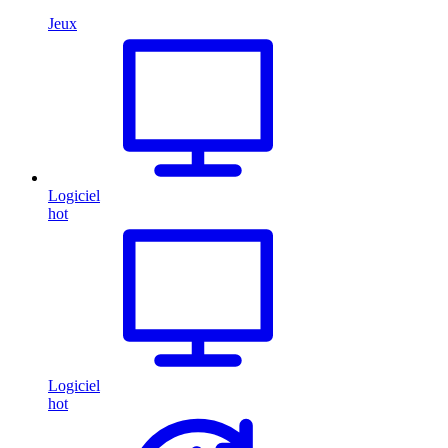
Jeux
Logiciel
hot
Logiciel
hot