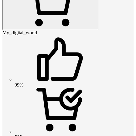
My_digital_world
99%