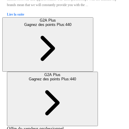
brands mean that we will constantly provide you with the ...
Lire la suite
G2A Plus
Gagnez des points Plus:
440
G2A Plus
Gagnez des points Plus:
440
Offre du vendeur professionnel