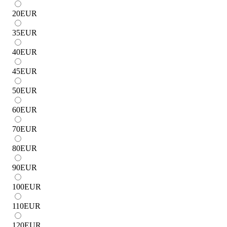
20
EUR
35
EUR
40
EUR
45
EUR
50
EUR
60
EUR
70
EUR
80
EUR
90
EUR
100
EUR
110
EUR
120
EUR