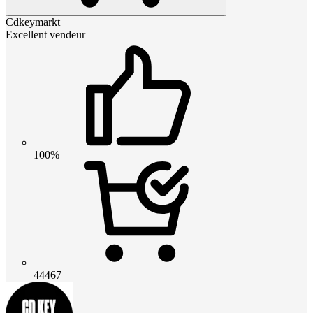
Cdkeymarkt
Excellent vendeur
100%
44467