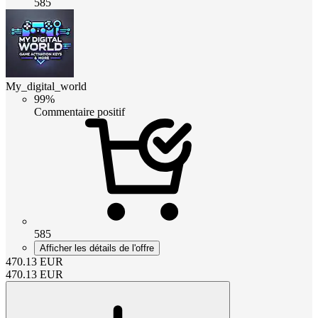
585
My_digital_world
99%
Commentaire positif
585
Afficher les détails de l'offre
470.13
EUR
470.13
EUR