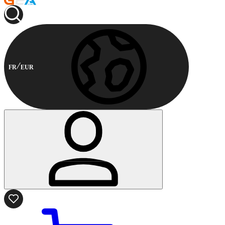
FR
EUR