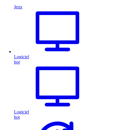
Jeux
Logiciel
hot
Logiciel
hot