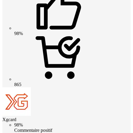
98%
865
Xgcard
98%
Commentaire positif