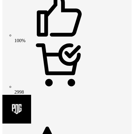
100%
2998