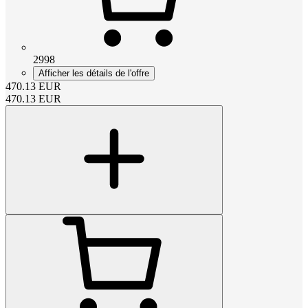
2998
Afficher les détails de l'offre
470.13
EUR
470.13
EUR