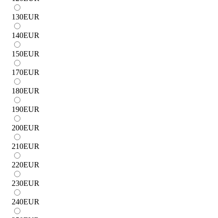
130
EUR
140
EUR
150
EUR
170
EUR
180
EUR
190
EUR
200
EUR
210
EUR
220
EUR
230
EUR
240
EUR