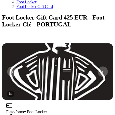
Foot Locker
Foot Locker Gift Card
Foot Locker Gift Card 425 EUR - Foot
Locker Clé - PORTUGAL
1
/
1
Plate-forme
:
Foot Locker