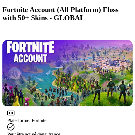
Fortnite Account (All Platform) Floss
with 50+ Skins - GLOBAL
1
/
1
Plate-forme
:
Fortnite
Peut être activé dans:
france