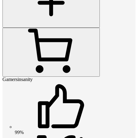
Gamersinsanity
99%