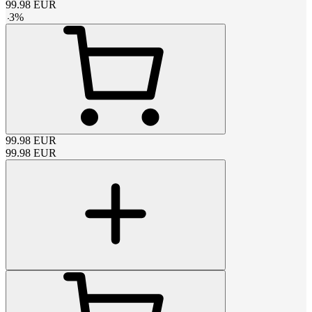
99.98
EUR
-
3
%
99.98
EUR
99.98
EUR