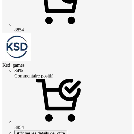
8854
Ksd_games
84%
Commentaire positif
8854
Afficher les détails de l'offre