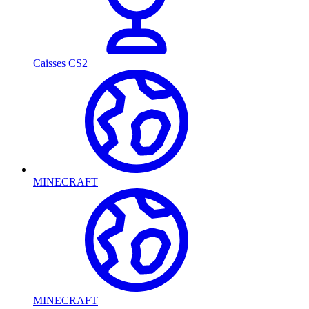
Caisses CS2
MINECRAFT
MINECRAFT