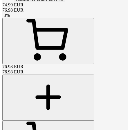
74.99
EUR
76.98
EUR
-
3
%
76.98
EUR
76.98
EUR