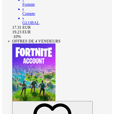
Fortnite
•
Compte
•
GLOBAL
17.31
EUR
19.23
EUR
-
10
%
OFFRES DE 4 VENDEURS