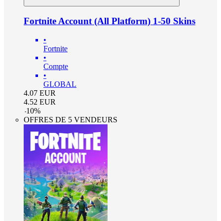
Fortnite Account (All Platform) 1-50 Skins
•
Fortnite
•
Compte
•
GLOBAL
4.07
EUR
4.52
EUR
-
10
%
OFFRES DE 5 VENDEURS