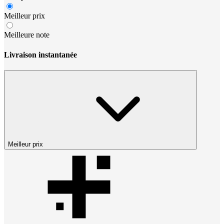
Meilleur prix
Meilleure note
Livraison instantanée
Meilleur prix