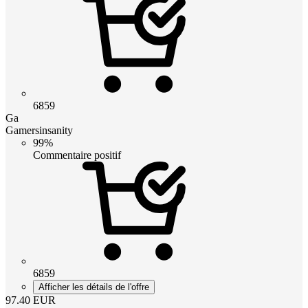
6859
Ga
Gamersinsanity
99%
Commentaire positif
6859
Afficher les détails de l'offre
97.40
EUR