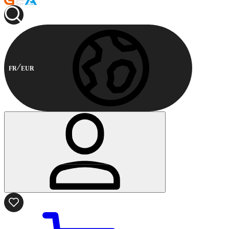
FR
EUR