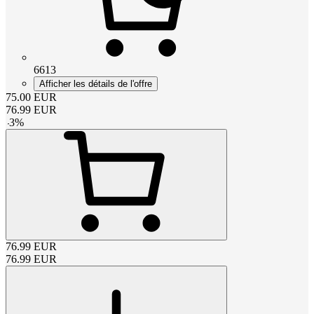
6613
Afficher les détails de l'offre
75.00
EUR
76.99
EUR
-
3
%
76.99
EUR
76.99
EUR