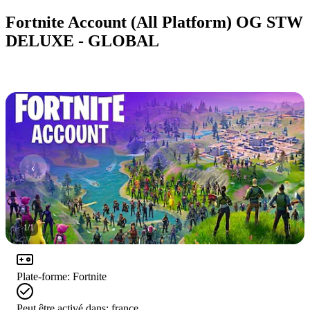
Fortnite Account (All Platform) OG STW
DELUXE - GLOBAL
1
/
1
Plate-forme
:
Fortnite
Peut être activé dans:
france