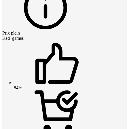
Prix plein
Ksd_games
84%