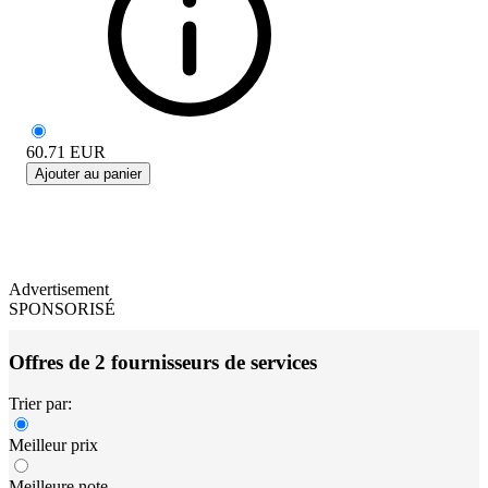
60.71
EUR
Ajouter au panier
Advertisement
SPONSORISÉ
Offres de 2 fournisseurs de services
Trier par:
Meilleur prix
Meilleure note