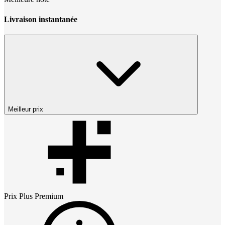
Livraison instantanée
Meilleur prix
Prix
Plus Premium