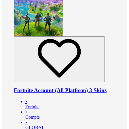
Fortnite Account (All Platform) 3 Skins
•
Fortnite
•
Compte
•
GLOBAL