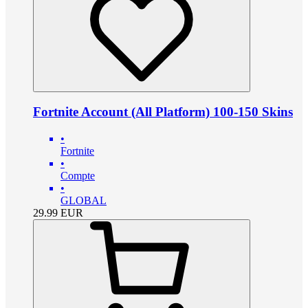
Fortnite Account (All Platform) 100-150 Skins
•
Fortnite
•
Compte
•
GLOBAL
29.99
EUR