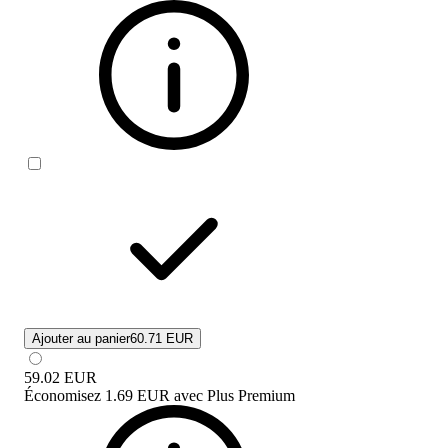
Ajouter au panier
60.71 EUR
59.02
EUR
Économisez
1.69 EUR
avec
Plus Premium