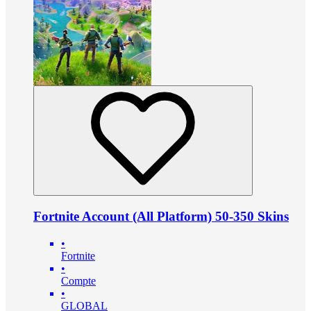
Fortnite Account (All Platform) 50-350 Skins
•
Fortnite
•
Compte
•
GLOBAL