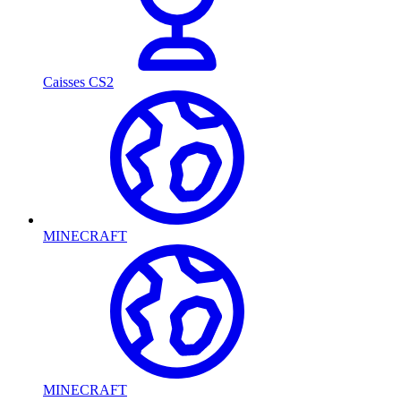
Caisses CS2
MINECRAFT
MINECRAFT