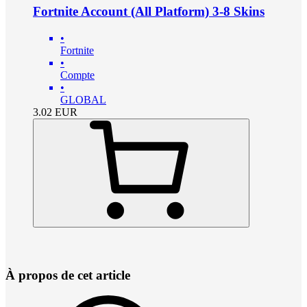
Fortnite Account (All Platform) 3-8 Skins
•
Fortnite
•
Compte
•
GLOBAL
3.02
EUR
À propos de cet article