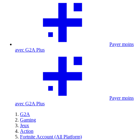
Payer moins
avec G2A Plus
Payer moins
avec G2A Plus
G2A
Gaming
Jeux
Action
Fortnite Account (All Platform)