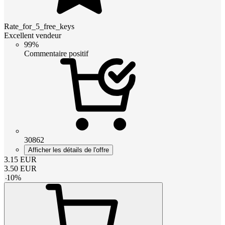
Rate_for_5_free_keys
Excellent vendeur
99%
Commentaire positif
30862
Afficher les détails de l'offre
3.15
EUR
3.50
EUR
-
10
%