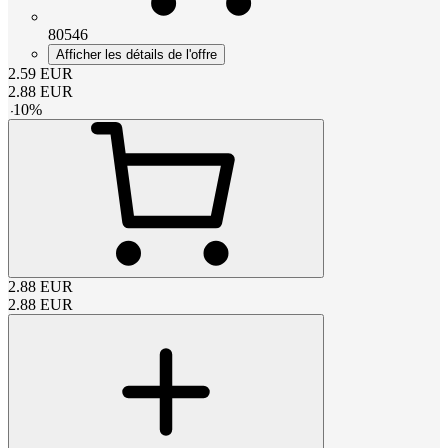
80546
Afficher les détails de l'offre
2.59
EUR
2.88
EUR
-
10
%
2.88
EUR
2.88
EUR