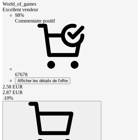
World_of_games
Excellent vendeur
98%
Commentaire positif
67678
Afficher les détails de l'offre
2.58
EUR
2.87
EUR
-
10
%