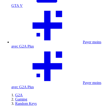
GTA V
Payer moins
avec G2A Plus
Payer moins
avec G2A Plus
G2A
Gaming
Random Keys