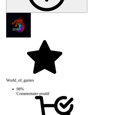
World_of_games
98
%
Commentaire positif