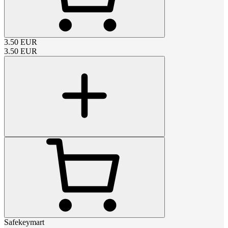
3.50
EUR
3.50
EUR
Safekeymart