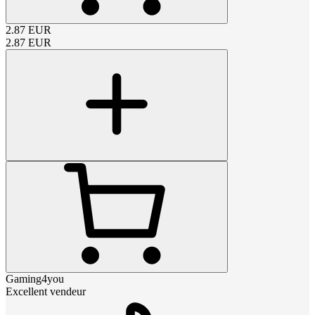
2.87
EUR
2.87
EUR
Gaming4you
Excellent vendeur