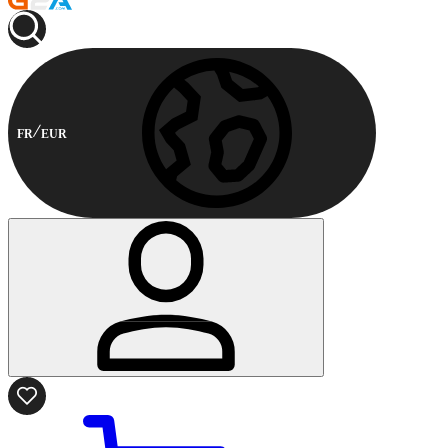
FR
EUR