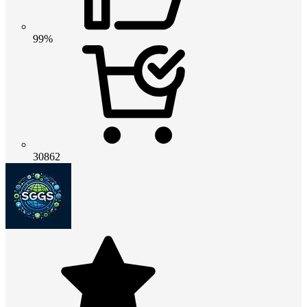
99%
30862