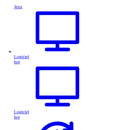
Jeux
Logiciel
hot
Logiciel
hot