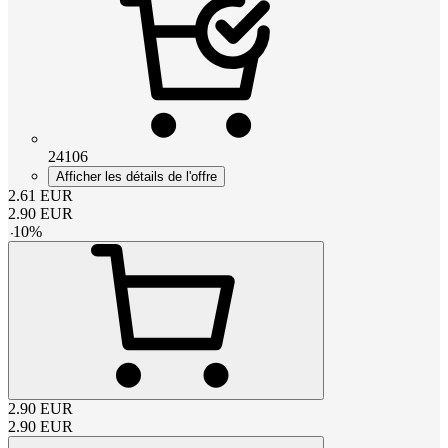
24106
Afficher les détails de l'offre
2.61
EUR
2.90
EUR
-
10
%
2.90
EUR
2.90
EUR