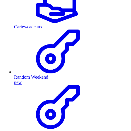
Cartes-cadeaux
Random Weekend
new