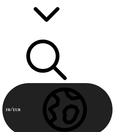
FR
EUR