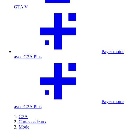
GTA V
Payer moins
avec G2A Plus
Payer moins
avec G2A Plus
G2A
Cartes cadeaux
Mode