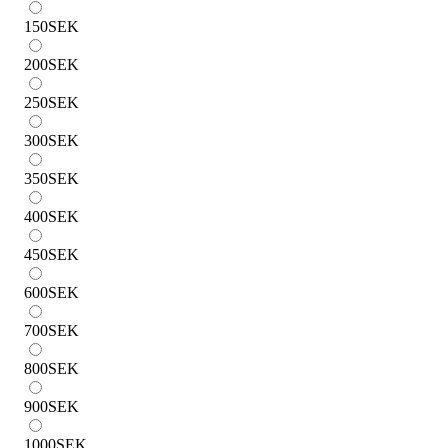
150
SEK
200
SEK
250
SEK
300
SEK
350
SEK
400
SEK
450
SEK
600
SEK
700
SEK
800
SEK
900
SEK
1000
SEK