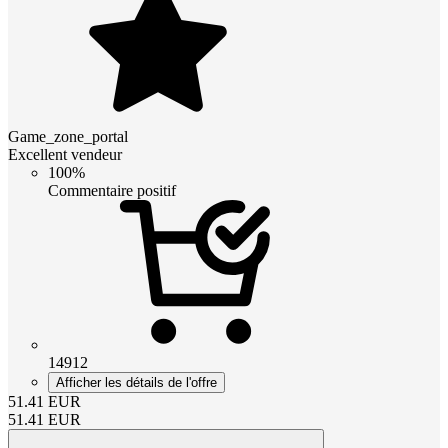
Game_zone_portal
Excellent vendeur
100%
Commentaire positif
14912
Afficher les détails de l'offre
51.41
EUR
51.41
EUR