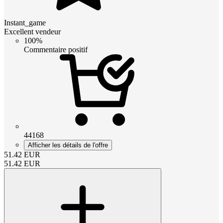
Instant_game
Excellent vendeur
100%
Commentaire positif
44168
Afficher les détails de l'offre
51.42
EUR
51.42
EUR