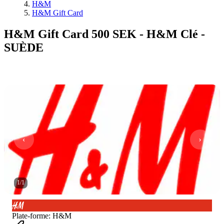
H&M
H&M Gift Card
H&M Gift Card 500 SEK - H&M Clé -
SUÈDE
1
/
1
Plate-forme
:
H&M