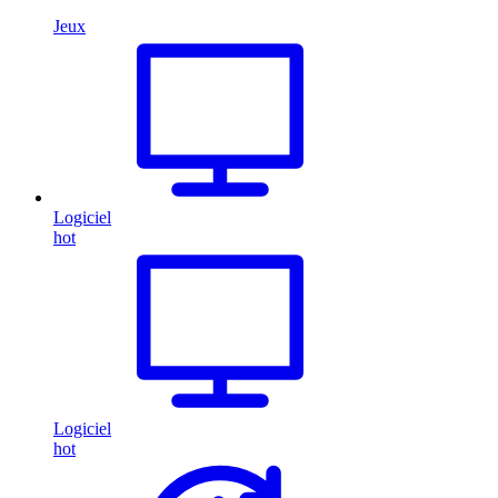
Jeux
Logiciel
hot
Logiciel
hot