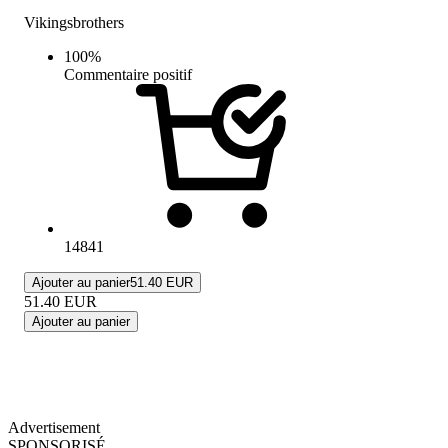
Vikingsbrothers
100
%
Commentaire positif
14841
Ajouter au panier
51.40 EUR
51.40
EUR
Ajouter au panier
Advertisement
SPONSORISÉ