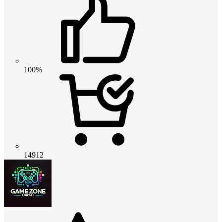
100%
14912