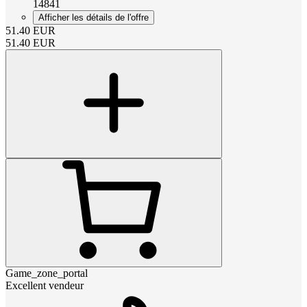
14841
Afficher les détails de l'offre
51.40
EUR
51.40
EUR
Game_zone_portal
Excellent vendeur