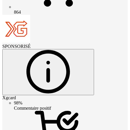
864
SPONSORISÉ
Xgcard
98%
Commentaire positif