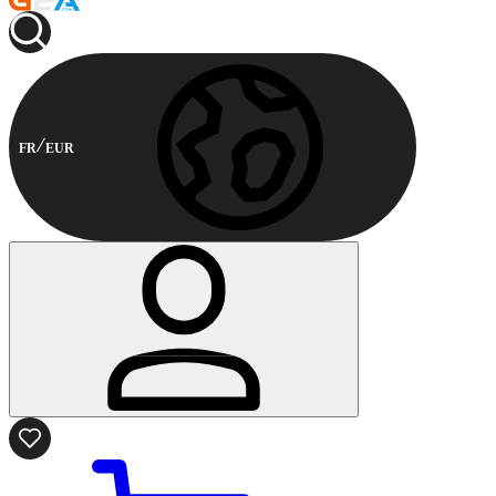
FR
EUR