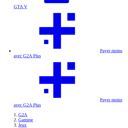
GTA V
Payer moins
avec G2A Plus
Payer moins
avec G2A Plus
G2A
Gaming
Jeux