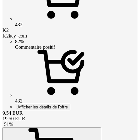
432
K2
K2key_com
82%
Commentaire positif
432
Afficher les détails de l'offre
9.54
EUR
19.50
EUR
-
51
%