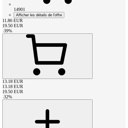
14901
Afficher les détails de l'offre
11.86
EUR
19.50
EUR
-
39
%
13.18
EUR
13.18
EUR
19.50
EUR
-
32
%