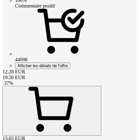
100%
Commentaire positif
44098
Afficher les détails de l'offre
12.28
EUR
19.50
EUR
-
37
%
13.65
EUR