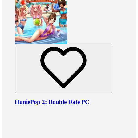
HuniePop 2: Double Date PC