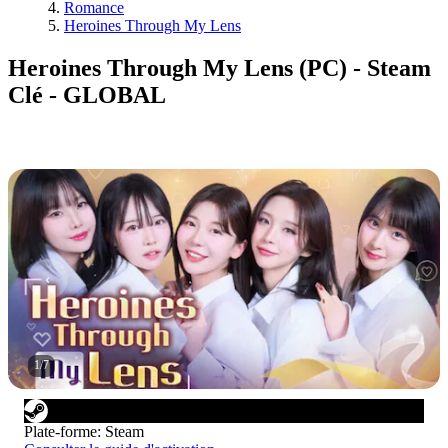
Romance
Heroines Through My Lens
Heroines Through My Lens (PC) - Steam
Clé - GLOBAL
1
/
7
Plate-forme
:
Steam