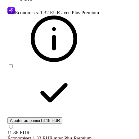
Economisez
1.32 EUR
avec Plus Premium
Ajouter au panier
13.18 EUR
11.86
EUR
Économisez
1.32 EUR
avec
Plus Premium