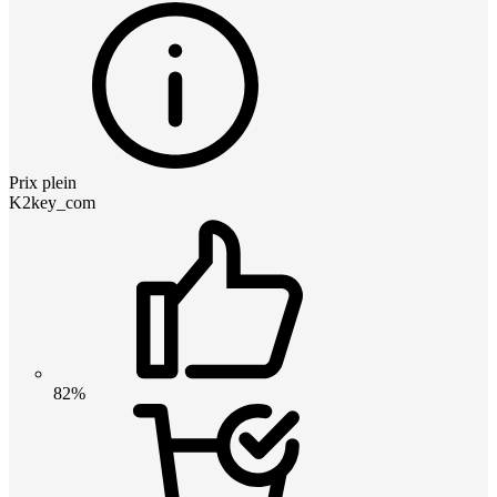
Prix plein
K2key_com
82%