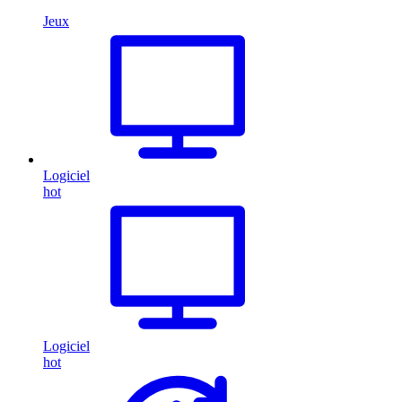
Jeux
Logiciel
hot
Logiciel
hot