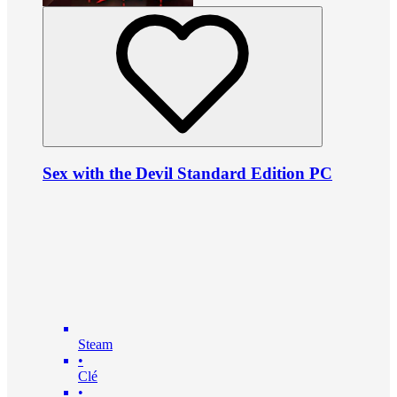
Sex with the Devil Standard Edition PC
Steam
•
Clé
•