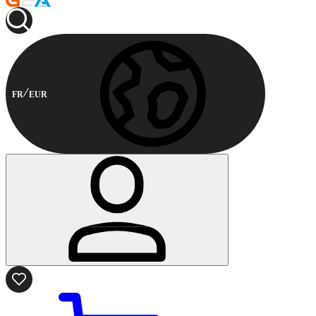
FR
EUR