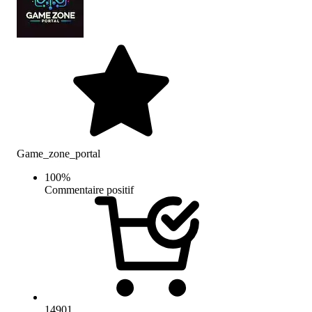
Game_zone_portal
100
%
Commentaire positif
14901