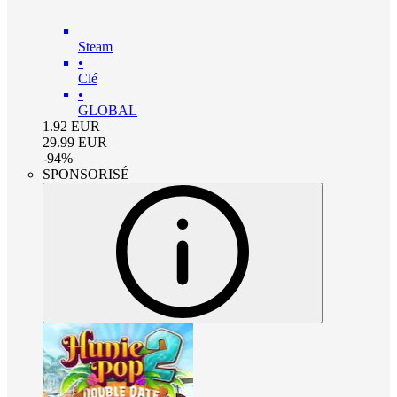
Steam
•
Clé
•
GLOBAL
1.92
EUR
29.99
EUR
-
94
%
SPONSORISÉ