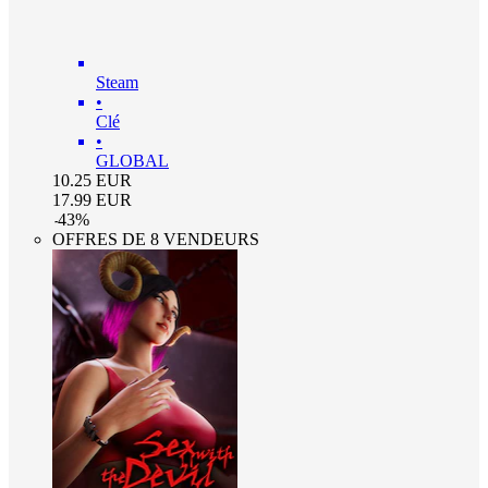
Steam
•
Clé
•
GLOBAL
10.25
EUR
17.99
EUR
-
43
%
OFFRES DE 8 VENDEURS