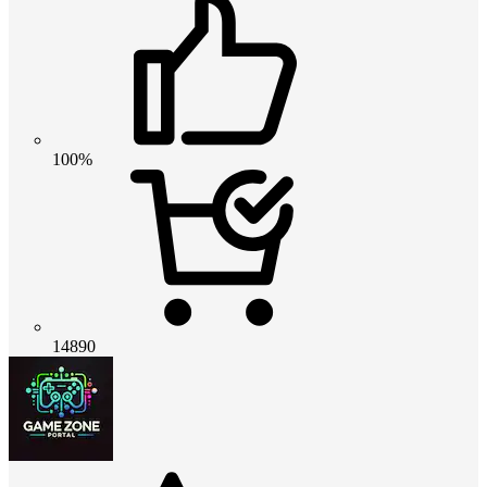
100%
14890