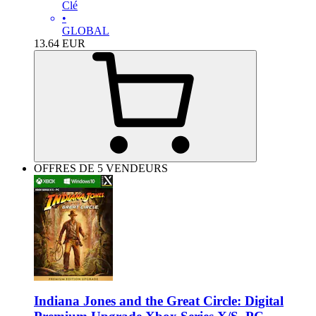
Clé
•
GLOBAL
13.64
EUR
OFFRES DE 5 VENDEURS
Indiana Jones and the Great Circle: Digital