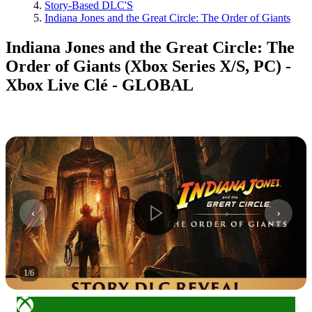
Story-Based DLC'S
Indiana Jones and the Great Circle: The Order of Giants
Indiana Jones and the Great Circle: The
Order of Giants (Xbox Series X/S, PC) -
Xbox Live Clé - GLOBAL
1
/
6