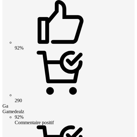
92%
290
Ga
Gamedealz
92%
Commentaire positif