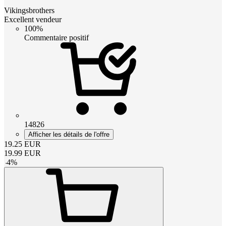
Vikingsbrothers
Excellent vendeur
100%
Commentaire positif
14826
Afficher les détails de l'offre
19.25
EUR
19.99
EUR
-
4
%