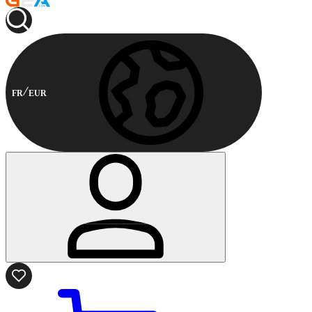
FR
EUR