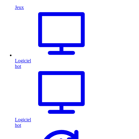
Jeux
Logiciel
hot
Logiciel
hot