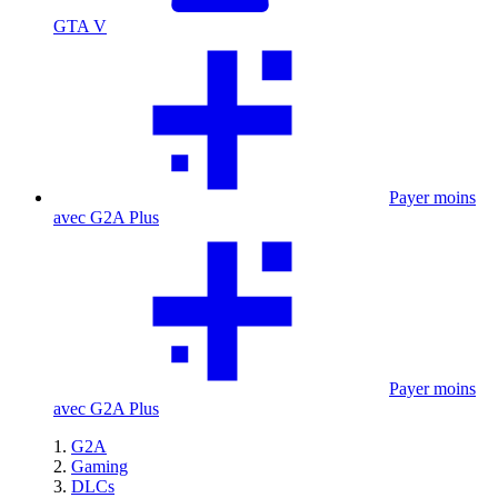
GTA V
Payer moins
avec G2A Plus
Payer moins
avec G2A Plus
G2A
Gaming
DLCs