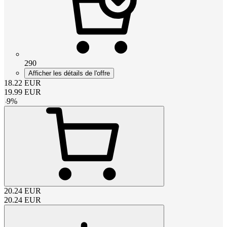
290
Afficher les détails de l'offre
18.22
EUR
19.99
EUR
-
9
%
20.24
EUR
20.24
EUR