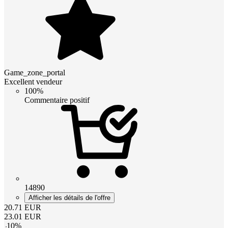
Game_zone_portal
Excellent vendeur
100%
Commentaire positif
14890
Afficher les détails de l'offre
20.71
EUR
23.01
EUR
-
10
%