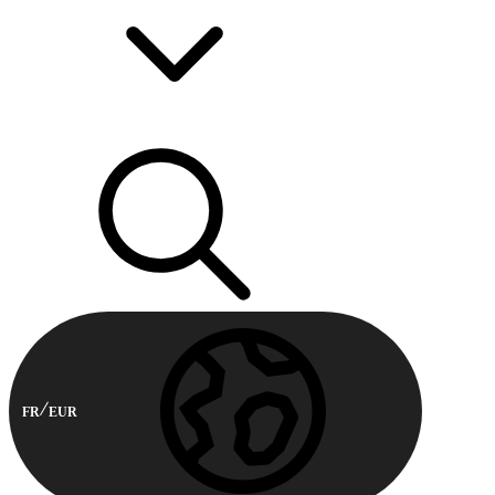
FR
EUR