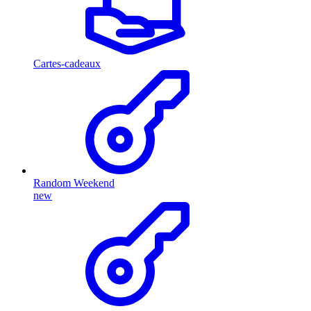
Cartes-cadeaux
Random Weekend
new