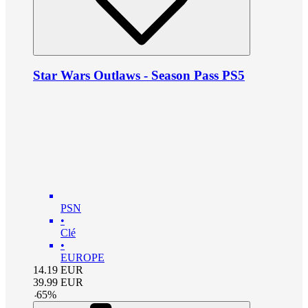
Star Wars Outlaws - Season Pass PS5
PSN
•
Clé
•
EUROPE
14.19
EUR
39.99
EUR
-
65
%