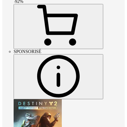
-
92
%
SPONSORISÉ