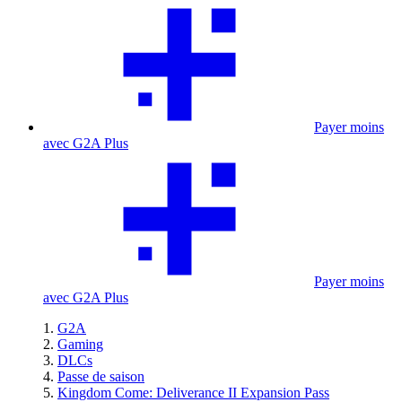
Payer moins
avec G2A Plus
Payer moins
avec G2A Plus
G2A
Gaming
DLCs
Passe de saison
Kingdom Come: Deliverance II Expansion Pass