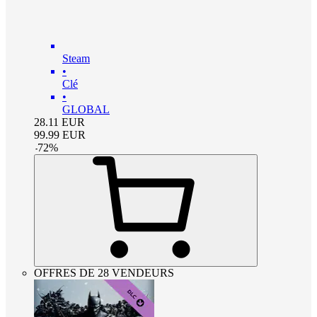
Steam
•
Clé
•
GLOBAL
28.11
EUR
99.99
EUR
-
72
%
OFFRES DE 28 VENDEURS