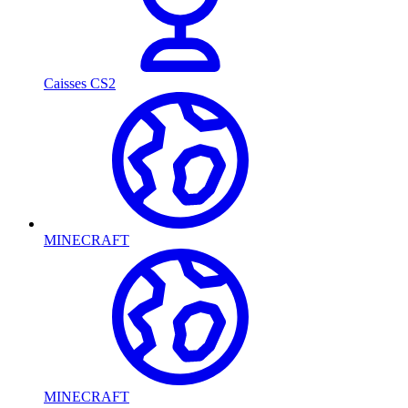
Caisses CS2
MINECRAFT
MINECRAFT