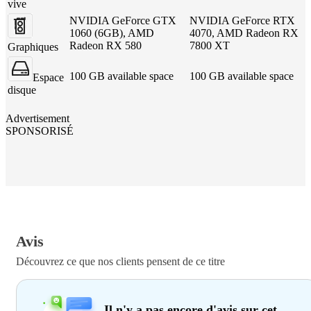
vive
NVIDIA GeForce GTX
NVIDIA GeForce RTX
1060 (6GB), AMD
4070, AMD Radeon RX
Radeon RX 580
7800 XT
Graphiques
100 GB available space
100 GB available space
Espace
disque
Advertisement
SPONSORISÉ
Avis
Découvrez ce que nos clients pensent de ce titre
Il n'y a pas encore d'avis sur cet