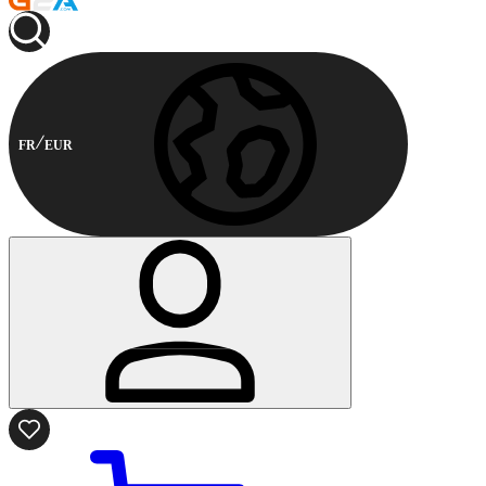
FR
EUR