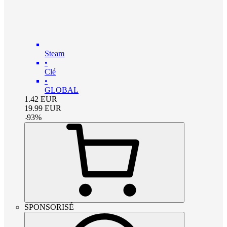
Steam
•
Clé
•
GLOBAL
1.42
EUR
19.99
EUR
-
93
%
SPONSORISÉ