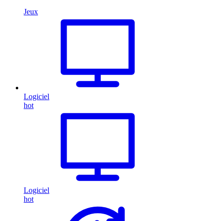
Jeux
Logiciel
hot
Logiciel
hot