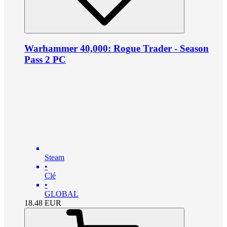
Warhammer 40,000: Rogue Trader - Season
Pass 2 PC
Steam
•
Clé
•
GLOBAL
18.48
EUR