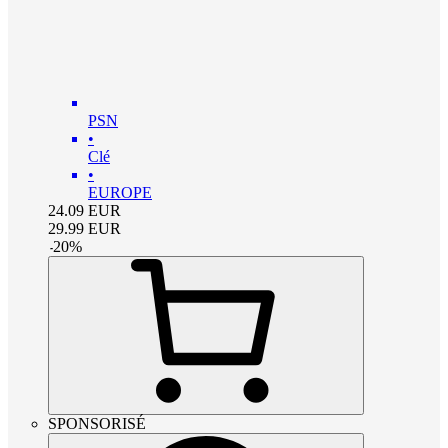
PSN
•
Clé
•
EUROPE
24.09
EUR
29.99
EUR
-
20
%
SPONSORISÉ