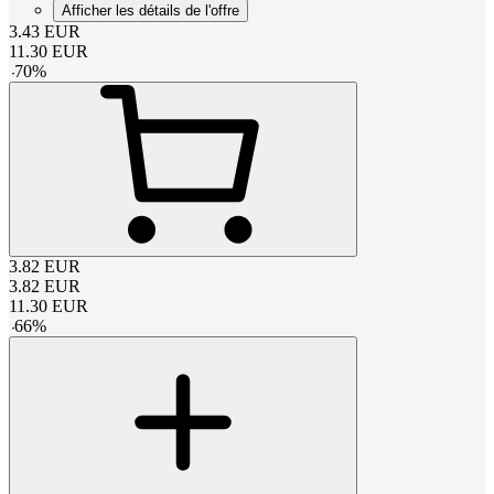
Afficher les détails de l'offre
3.43
EUR
11.30
EUR
-
70
%
3.82
EUR
3.82
EUR
11.30
EUR
-
66
%