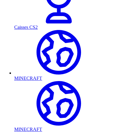
Caisses CS2
MINECRAFT
MINECRAFT