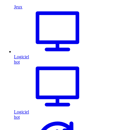
Jeux
Logiciel
hot
Logiciel
hot