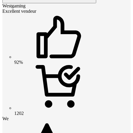
Westgaming
Excellent vendeur
92%
1202
We