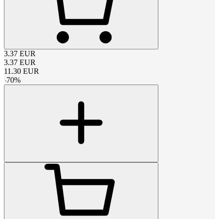
3.37
EUR
3.37
EUR
11.30
EUR
-
70
%