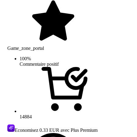
Game_zone_portal
100
%
Commentaire positif
14884
Economisez
0.33 EUR
avec Plus Premium