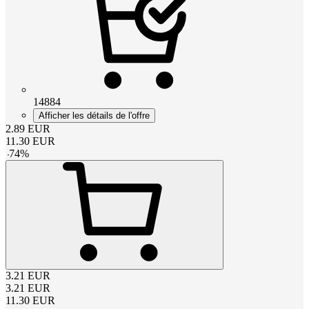
14884
Afficher les détails de l'offre
2.89
EUR
11.30
EUR
-
74
%
3.21
EUR
3.21
EUR
11.30
EUR