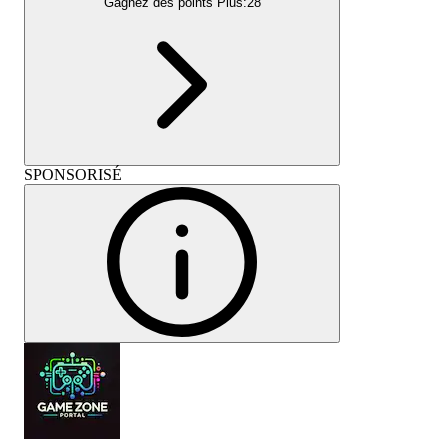
Gagnez des points Plus:
28
SPONSORISÉ