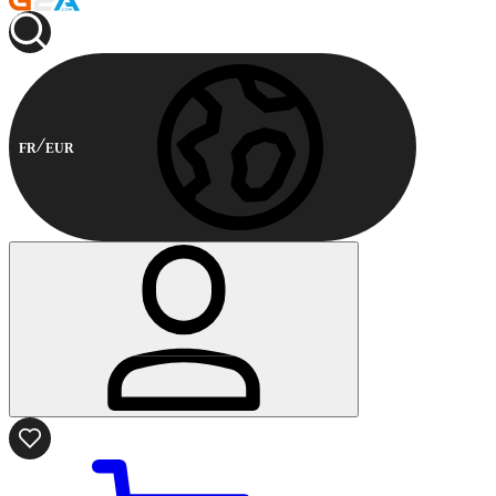
FR
EUR