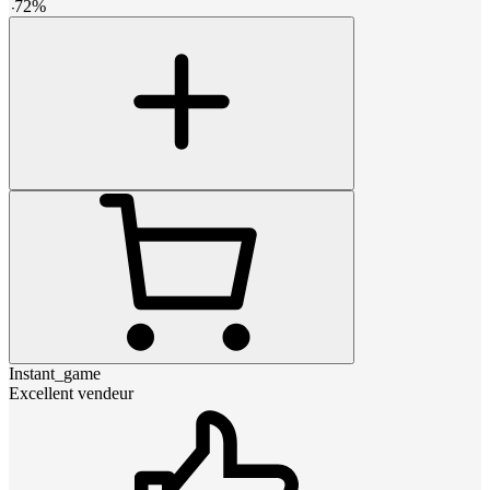
-
72
%
Instant_game
Excellent vendeur