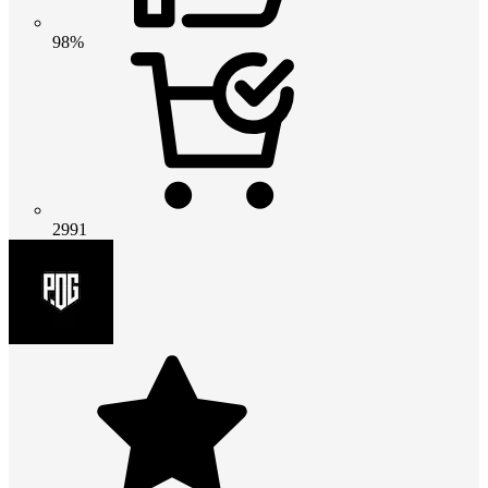
98%
2991