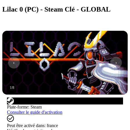
Lilac 0 (PC) - Steam Clé - GLOBAL
1
/
8
Plate-forme
:
Steam
Consulter le guide d'activation
Peut être activé dans:
france