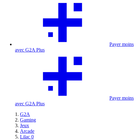
Payer moins
avec G2A Plus
Payer moins
avec G2A Plus
G2A
Gaming
Jeux
Arcade
Lilac 0