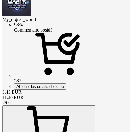
My_digital_world
98%
Commentaire positif
587
Afficher les détails de l'offre
3.43
EUR
11.30
EUR
-
70
%