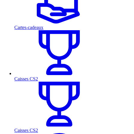
Cartes-cadeaux
Caisses CS2
Caisses CS2