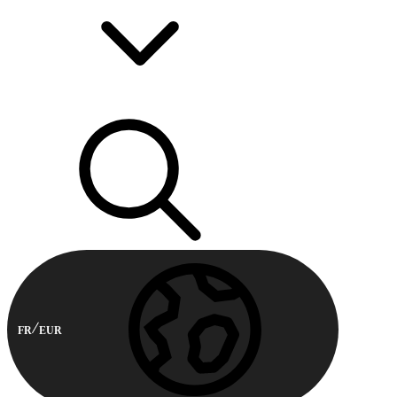
FR
EUR