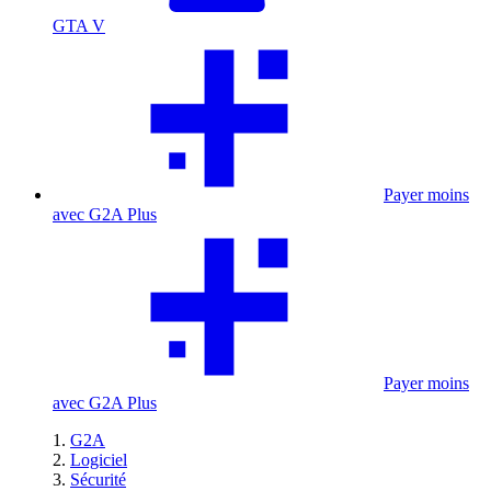
GTA V
Payer moins
avec G2A Plus
Payer moins
avec G2A Plus
G2A
Logiciel
Sécurité