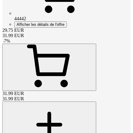
44442
Afficher les détails de l'offre
29.75
EUR
31.99
EUR
-
7
%
31.99
EUR
31.99
EUR