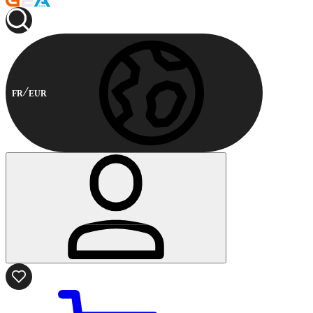
FR
EUR