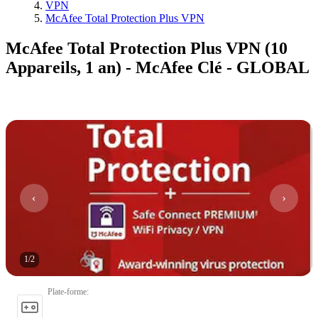
VPN
McAfee Total Protection Plus VPN
McAfee Total Protection Plus VPN (10
Appareils, 1 an) - McAfee Clé - GLOBAL
1
/
2
Plate-forme
: