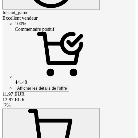
Instant_game
Excellent vendeur
100%
Commentaire positif
44148
Afficher les détails de l'offre
11.97
EUR
12.87
EUR
-
7
%