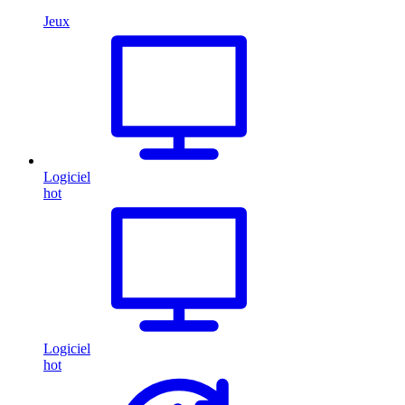
Jeux
Logiciel
hot
Logiciel
hot