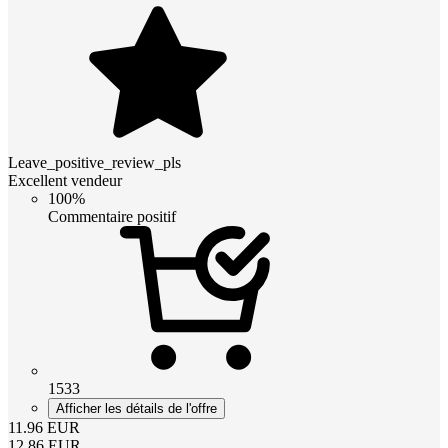
Leave_positive_review_pls
Excellent vendeur
100%
Commentaire positif
1533
Afficher les détails de l'offre
11.96
EUR
12.86
EUR