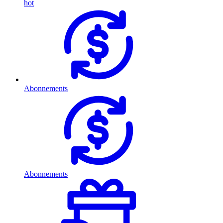
hot
Abonnements
Abonnements