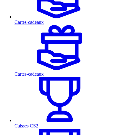
Cartes-cadeaux
Cartes-cadeaux
Caisses CS2