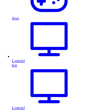
Jeux
Logiciel
hot
Logiciel