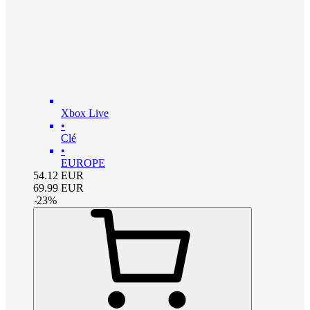
Xbox Live
•
Clé
•
EUROPE
54.12
EUR
69.99
EUR
-
23
%