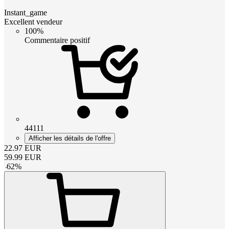
Instant_game
Excellent vendeur
100%
Commentaire positif
44111
Afficher les détails de l'offre
22.97
EUR
59.99
EUR
-
62
%