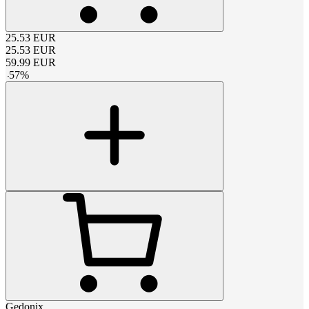
25.53
EUR
25.53
EUR
59.99
EUR
-
57
%
Gedonix