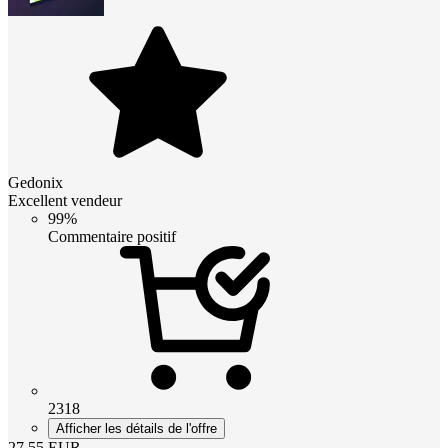
Gedonix
Excellent vendeur
99%
Commentaire positif
2318
Afficher les détails de l'offre
27.55
EUR