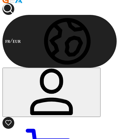
FR
EUR