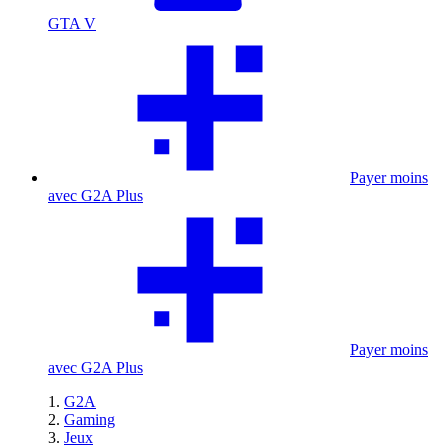
GTA V
Payer moins
avec G2A Plus
Payer moins
avec G2A Plus
G2A
Gaming
Jeux