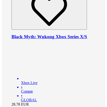
Black Myth: Wukong Xbox Series X/S
Xbox Live
•
Compte
•
GLOBAL
28.78
EUR