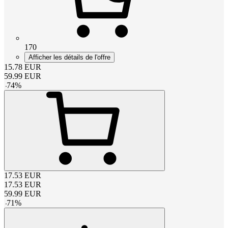
170
Afficher les détails de l'offre
15.78
EUR
59.99
EUR
-
74
%
17.53
EUR
17.53
EUR
59.99
EUR
-
71
%