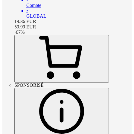
Compte
•
GLOBAL
19.86
EUR
59.99
EUR
-
67
%
SPONSORISÉ