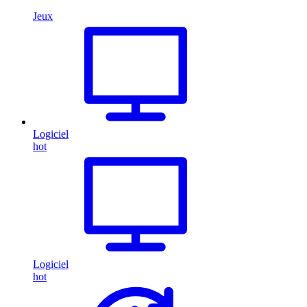
Jeux
Logiciel
hot
Logiciel
hot