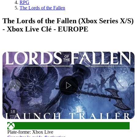
RPG
The Lords of the Fallen
The Lords of the Fallen (Xbox Series X/S)
- Xbox Live Clé - EUROPE
1
/
8
Plate-forme
:
Xbox Live