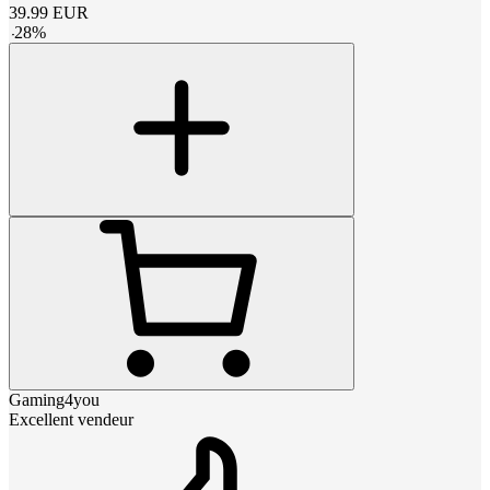
39.99
EUR
-
28
%
Gaming4you
Excellent vendeur