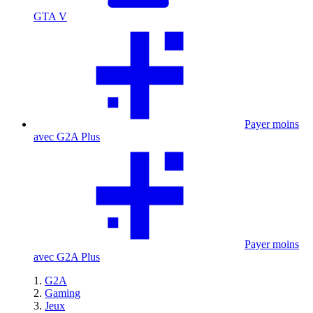
GTA V
Payer moins
avec G2A Plus
Payer moins
avec G2A Plus
G2A
Gaming
Jeux