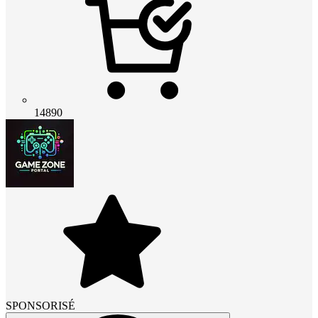
14890
SPONSORISÉ