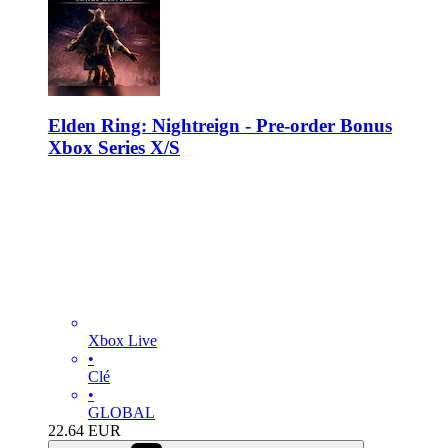
Elden Ring: Nightreign - Pre-order Bonus
Xbox Series X/S
Xbox Live
•
Clé
•
GLOBAL
22.64
EUR