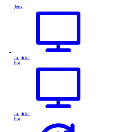
Jeux
Logiciel
hot
Logiciel
hot