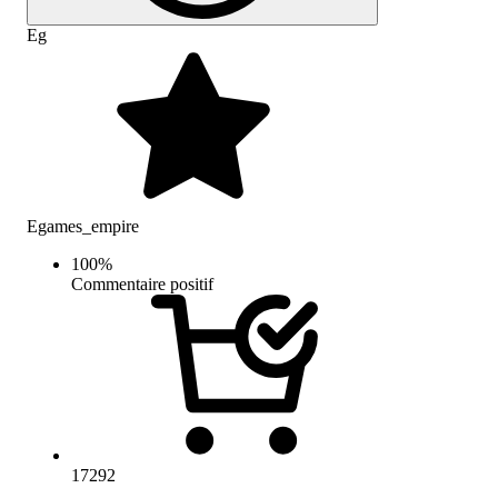
Eg
Egames_empire
100
%
Commentaire positif
17292