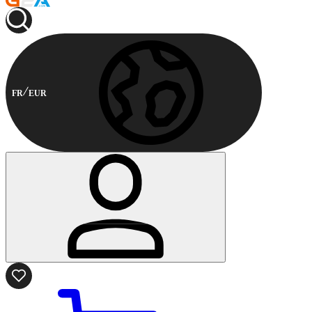
FR
EUR