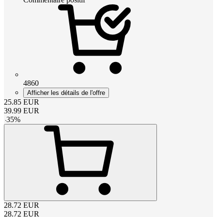
4860
Afficher les détails de l'offre
25.85
EUR
39.99
EUR
-
35
%
28.72
EUR
28.72
EUR