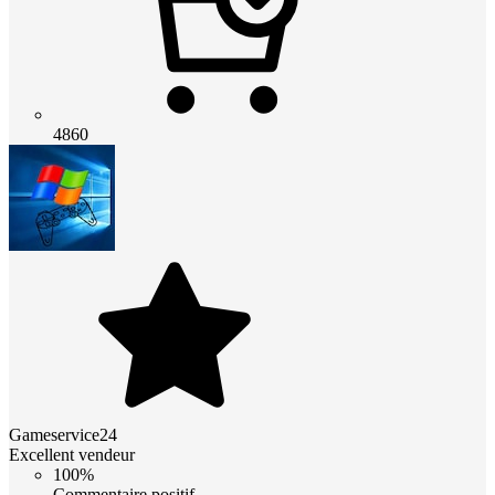
4860
Gameservice24
Excellent vendeur
100%
Commentaire positif