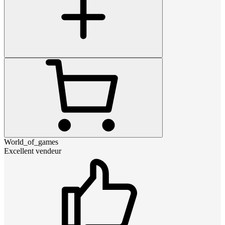
World_of_games
Excellent vendeur