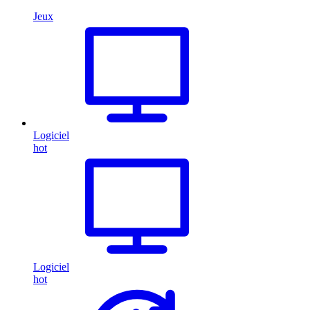
Jeux
Logiciel
hot
Logiciel
hot