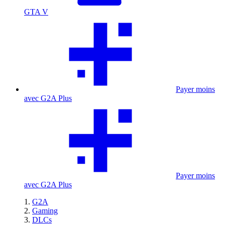
GTA V
Payer moins
avec G2A Plus
Payer moins
avec G2A Plus
G2A
Gaming
DLCs