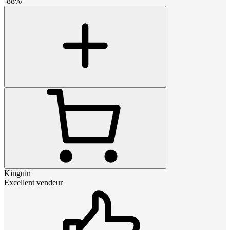
-
88
%
Kinguin
Excellent vendeur