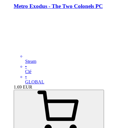
Metro Exodus - The Two Colonels PC
Steam
•
Clé
•
GLOBAL
1.69
EUR