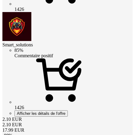
1426
Smart_solutions
85%
Commentaire positif
1426
Afficher les détails de l'offre
2.10
EUR
2.10
EUR
17.99
EUR