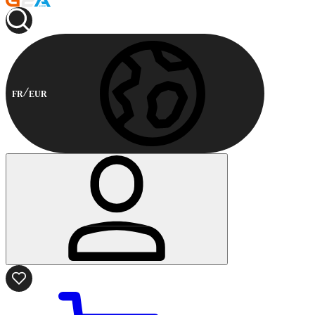
FR
EUR