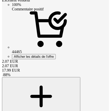
Excellent vendeur
100%
Commentaire positif
44465
Afficher les détails de l'offre
2.07
EUR
2.07
EUR
17.99
EUR
-
88
%