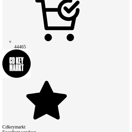
44465
Cdkeymarkt