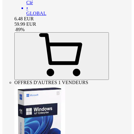
Clé
•
GLOBAL
6.48
EUR
59.99
EUR
-
89
%
OFFRES D'AUTRES 1 VENDEURS