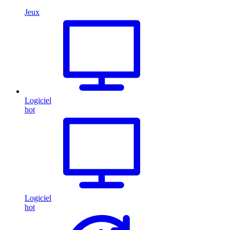
Jeux
Logiciel
hot
Logiciel
hot