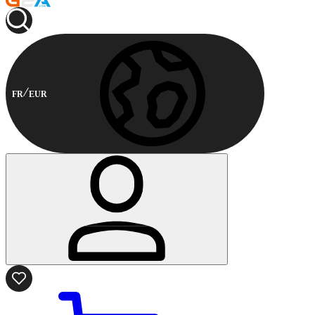
FR
EUR