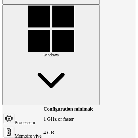
windows
Configuration minimale
1 GHz or faster
Processeur
4 GB
Mémoire vive