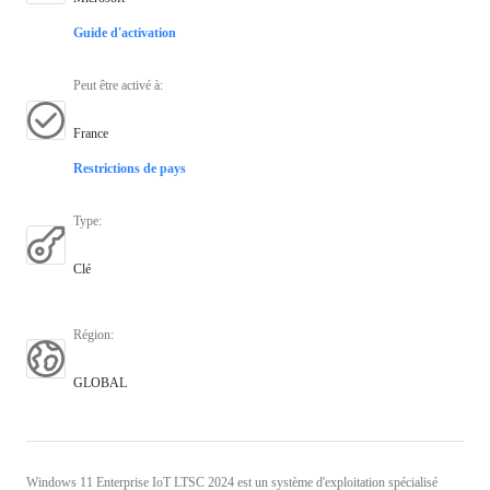
Guide d'activation
Peut être activé à
:
France
Restrictions de pays
Type
:
Clé
Région
:
GLOBAL
Windows 11 Enterprise IoT LTSC 2024 est un système d'exploitation spécialisé