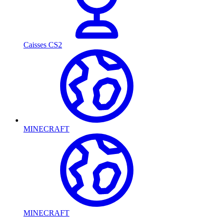
Caisses CS2
MINECRAFT
MINECRAFT