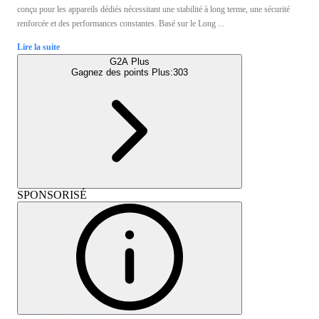
conçu pour les appareils dédiés nécessitant une stabilité à long terme, une sécurité
renforcée et des performances constantes. Basé sur le Long ...
Lire la suite
G2A Plus
Gagnez des points Plus:
303
SPONSORISÉ