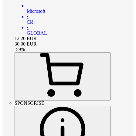
Microsoft
•
Clé
•
GLOBAL
12.20
EUR
30.00
EUR
-
59
%
SPONSORISÉ