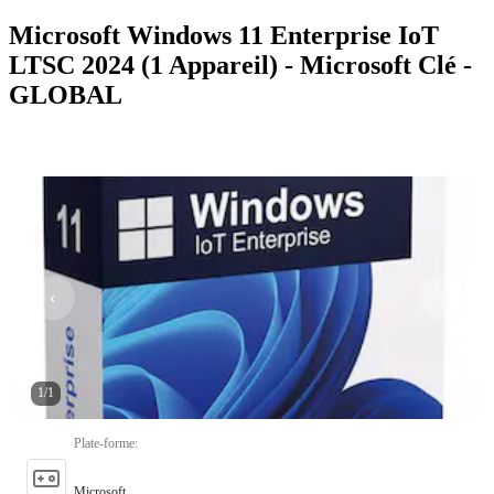
Microsoft Windows 11 Enterprise IoT
LTSC 2024 (1 Appareil) - Microsoft Clé -
GLOBAL
1
/
1
Plate-forme
:
Microsoft