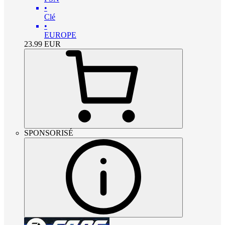
•
Clé
•
EUROPE
23.99
EUR
SPONSORISÉ