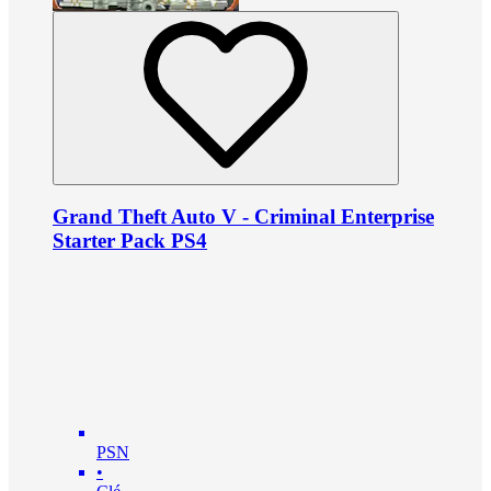
Grand Theft Auto V - Criminal Enterprise
Starter Pack PS4
PSN
•