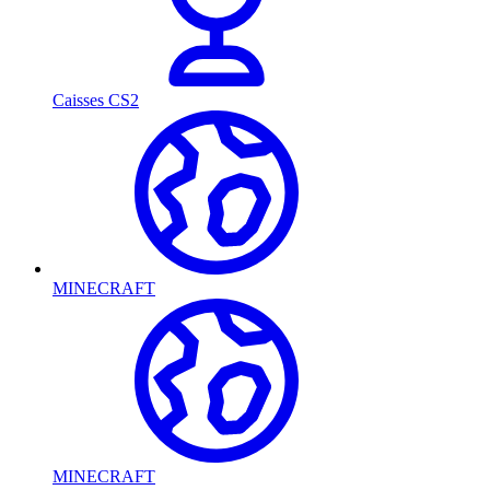
Caisses CS2
MINECRAFT
MINECRAFT