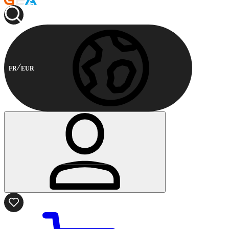
FR
EUR