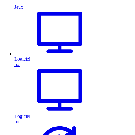
Jeux
Logiciel
hot
Logiciel
hot