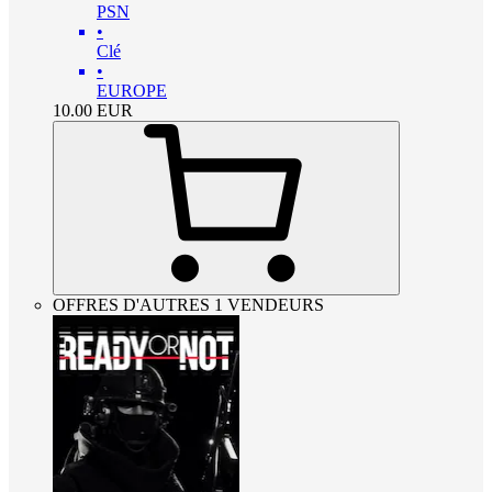
PSN
•
Clé
•
EUROPE
10.00
EUR
OFFRES D'AUTRES 1 VENDEURS