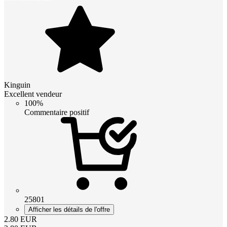
Kinguin
Excellent vendeur
100%
Commentaire positif
25801
Afficher les détails de l'offre
2.80
EUR