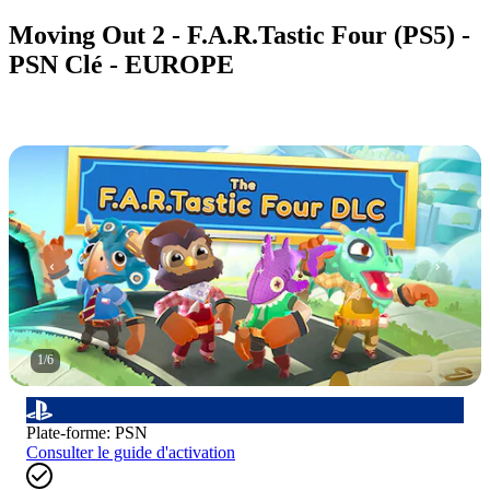
Moving Out 2 - F.A.R.Tastic Four (PS5) -
PSN Clé - EUROPE
1
/
6
Plate-forme
:
PSN
Consulter le guide d'activation