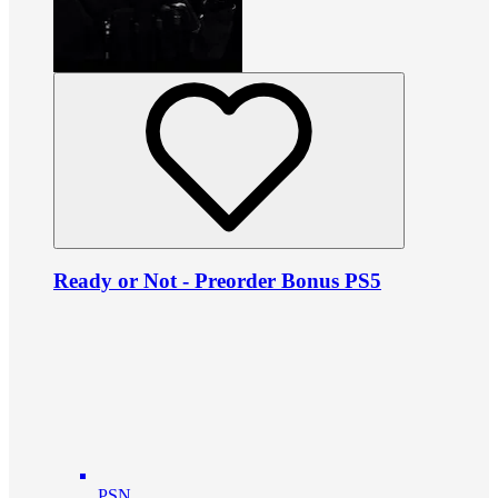
Ready or Not - Preorder Bonus PS5
PSN