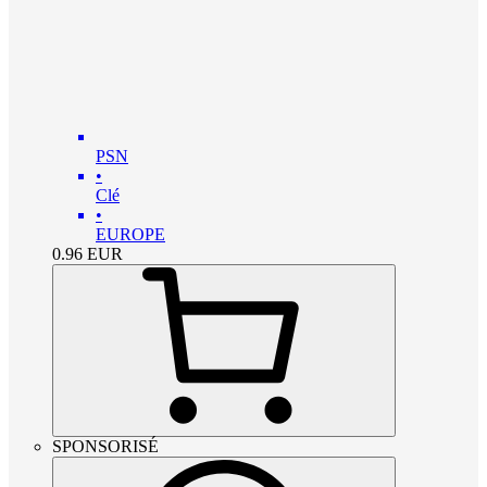
PSN
•
Clé
•
EUROPE
0.96
EUR
SPONSORISÉ