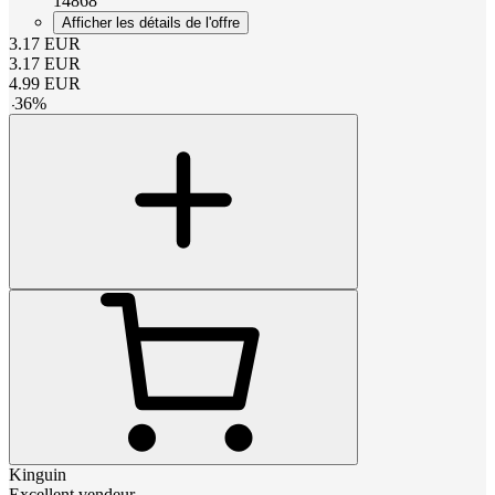
14868
Afficher les détails de l'offre
3.17
EUR
3.17
EUR
4.99
EUR
-
36
%
Kinguin
Excellent vendeur