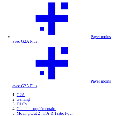
Payer moins
avec G2A Plus
Payer moins
avec G2A Plus
G2A
Gaming
DLCs
Contenu supplémentaire
Moving Out 2 - F.A.R.Tastic Four