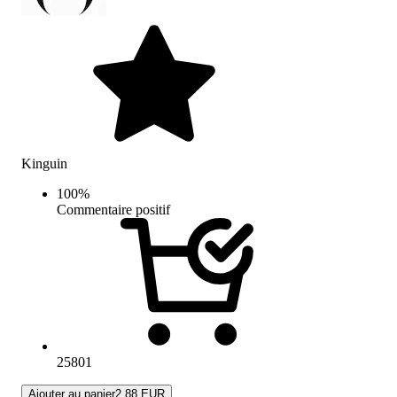
Kinguin
100
%
Commentaire positif
25801
Ajouter au panier
2.88 EUR