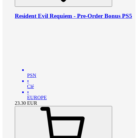
Resident Evil Requiem - Pre-Order Bonus PS5
PSN
•
Clé
•
EUROPE
23.30
EUR