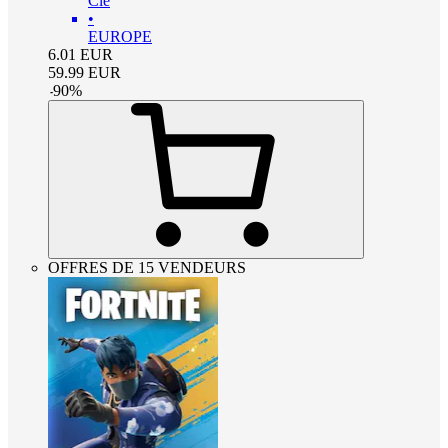
Clé
•
EUROPE
6.01
EUR
59.99
EUR
-
90
%
OFFRES DE 15 VENDEURS