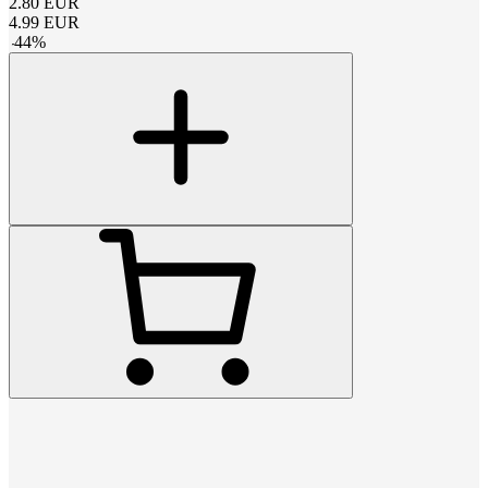
2.80
EUR
4.99
EUR
-
44
%