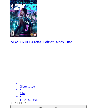
NBA 2K20 Legend Edition Xbox One
Xbox Live
•
Clé
•
ÉTATS-UNIS
77.47
EUR