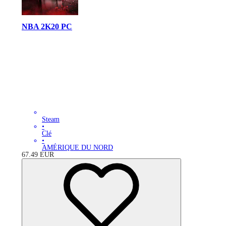
NBA 2K20 PC
Steam
•
Clé
•
AMÉRIQUE DU NORD
67.49
EUR