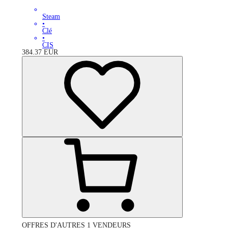
Steam
•
Clé
•
CIS
384.37
EUR
OFFRES D'AUTRES 1 VENDEURS