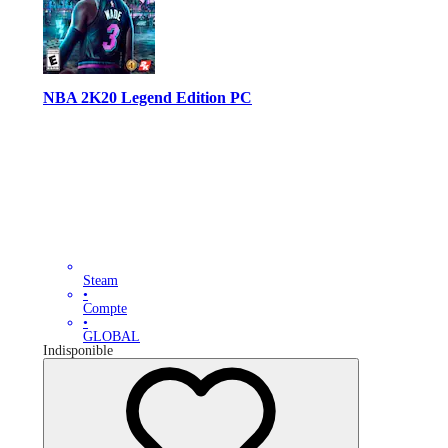
NBA 2K20 Legend Edition PC
Steam
•
Compte
•
GLOBAL
Indisponible