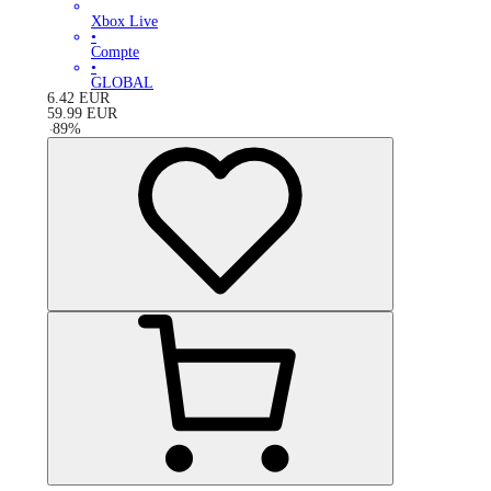
Xbox Live
•
Compte
•
GLOBAL
6.42
EUR
59.99
EUR
-
89
%