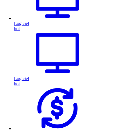
Logiciel
hot
Logiciel
hot