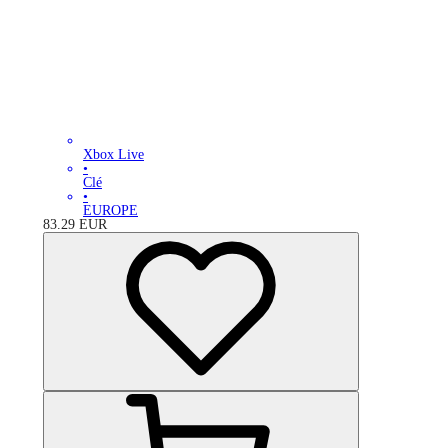
Xbox Live
•
Clé
•
EUROPE
83.29
EUR