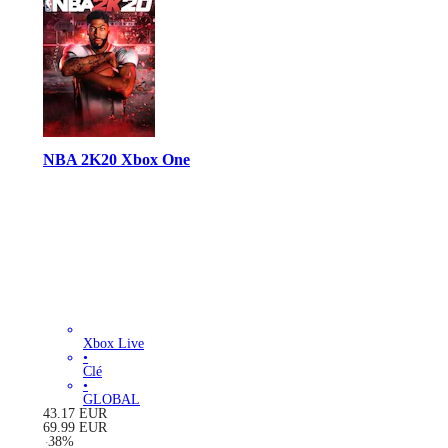
NBA 2K20 Xbox One
Xbox Live
•
Clé
•
GLOBAL
43.17
EUR
69.99
EUR
-
38
%