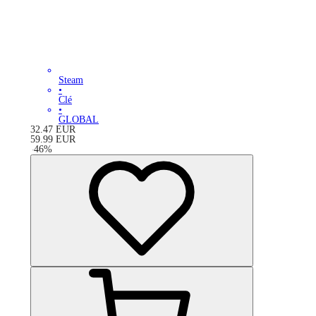
Steam
•
Clé
•
GLOBAL
32.47
EUR
59.99
EUR
-
46
%