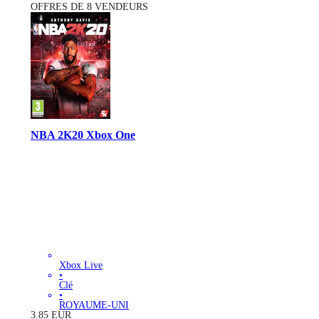
OFFRES DE 8 VENDEURS
NBA 2K20 Xbox One
Xbox Live
•
Clé
•
ROYAUME-UNI
3.85
EUR