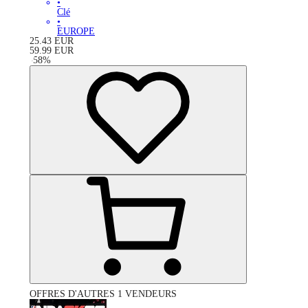
•
Clé
•
EUROPE
25.43
EUR
59.99
EUR
-
58
%
OFFRES D'AUTRES 1 VENDEURS