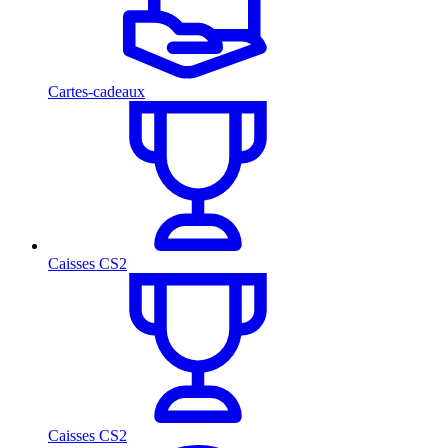
Cartes-cadeaux
Caisses CS2
Caisses CS2