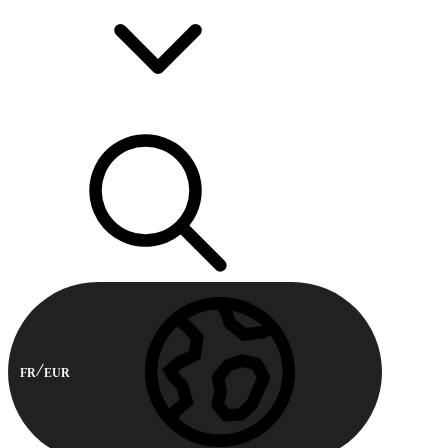
FR
EUR