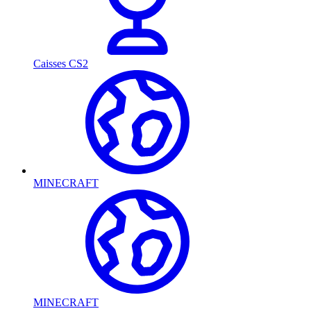
Caisses CS2
MINECRAFT
MINECRAFT