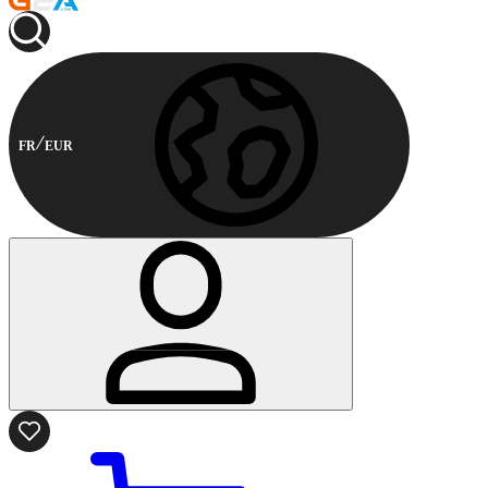
FR
EUR