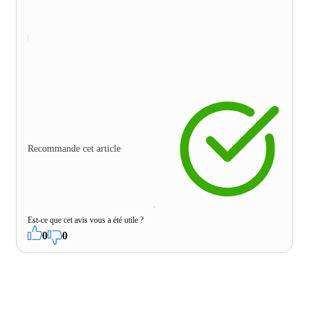
Recommande cet article
Est-ce que cet avis vous a été utile ?
0
0