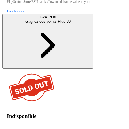
PlayStation Store.PSN cards allow to add some value to your ...
Lire la suite
G2A Plus
Gagnez des points Plus:
39
Indisponible