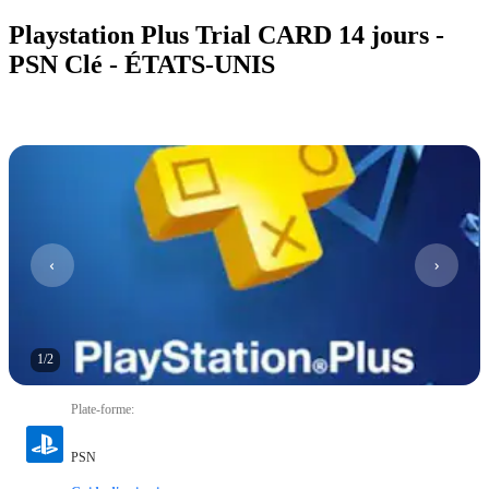
Playstation Plus Trial CARD 14 jours -
PSN Clé - ÉTATS-UNIS
1
/
2
Plate-forme
:
PSN