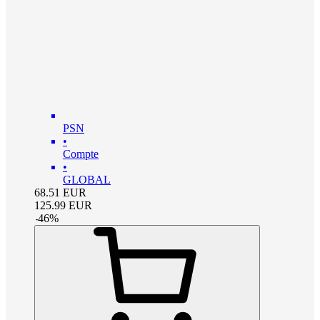
PSN
•
Compte
•
GLOBAL
68.51
EUR
125.99
EUR
-
46
%