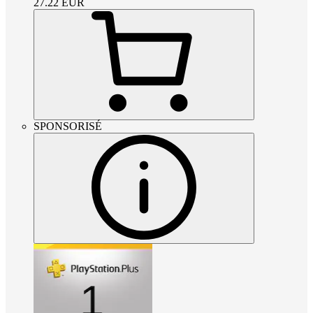
27.22
EUR
SPONSORISÉ