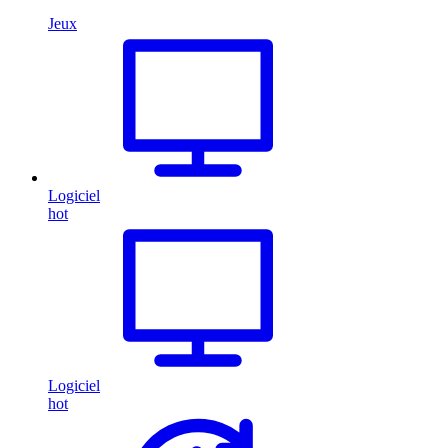
Jeux
Logiciel
hot
Logiciel
hot