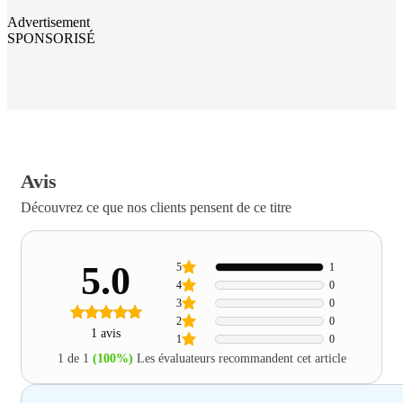
Advertisement
SPONSORISÉ
Avis
Découvrez ce que nos clients pensent de ce titre
5.0
5
1
4
0
3
0
2
0
1 avis
1
0
1 de 1
(100%)
Les évaluateurs recommandent cet article