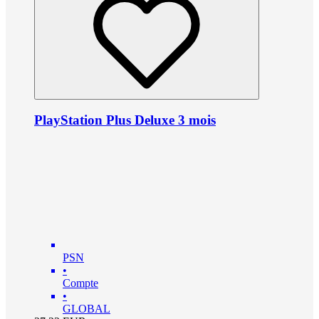
PlayStation Plus Deluxe 3 mois
PSN
•
Compte
•
GLOBAL