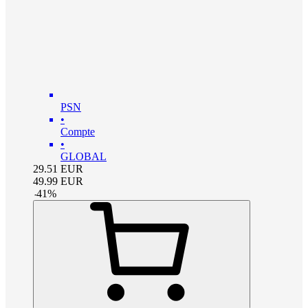
PSN
•
Compte
•
GLOBAL
29.51
EUR
49.99
EUR
-
41
%