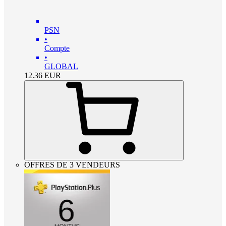
PSN
•
Compte
•
GLOBAL
12.36
EUR
OFFRES DE 3 VENDEURS