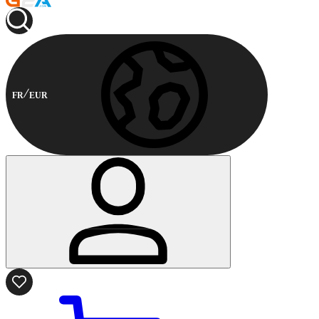
FR
EUR