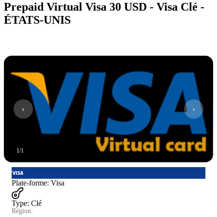
Prepaid Virtual Visa 30 USD - Visa Clé -
ÉTATS-UNIS
1
/
1
Plate-forme
:
Visa
Type
:
Clé
Région: