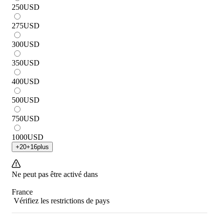
250
USD
275
USD
300
USD
350
USD
400
USD
500
USD
750
USD
1000
USD
+
20
+
16
plus
Ne peut pas être activé dans
France
Vérifiez les restrictions de pays