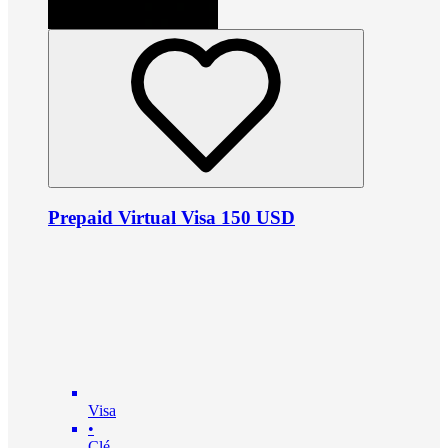
Prepaid Virtual Visa 150 USD
Visa
•
Clé