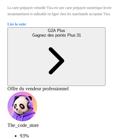
La carte prépayée virtuelle Visa est une carte prépayée numérique livrée
instantanément et utilisable en ligne chez les marchands acceptant Visa.
Lire la suite
G2A Plus
Gagnez des points Plus:
31
Offre du vendeur professionnel
The_code_store
93
%