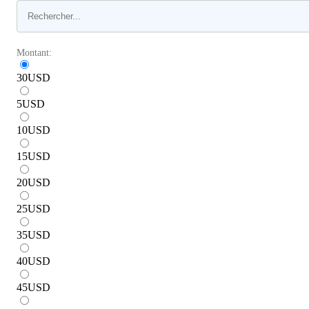
Montant:
30
USD
5
USD
10
USD
15
USD
20
USD
25
USD
35
USD
40
USD
45
USD