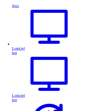
Jeux
Logiciel
hot
Logiciel
hot