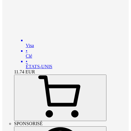
Visa
•
Clé
•
ÉTATS-UNIS
11.74
EUR
SPONSORISÉ