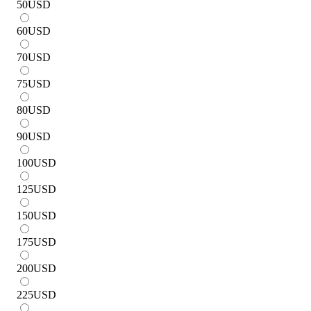
50
USD
60
USD
70
USD
75
USD
80
USD
90
USD
100
USD
125
USD
150
USD
175
USD
200
USD
225
USD