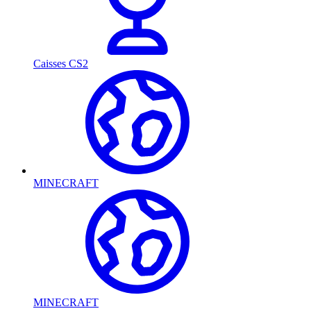
Caisses CS2
MINECRAFT
MINECRAFT