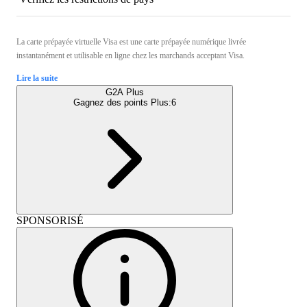
La carte prépayée virtuelle Visa est une carte prépayée numérique livrée
instantanément et utilisable en ligne chez les marchands acceptant Visa.
Lire la suite
G2A Plus
Gagnez des points Plus:
6
SPONSORISÉ