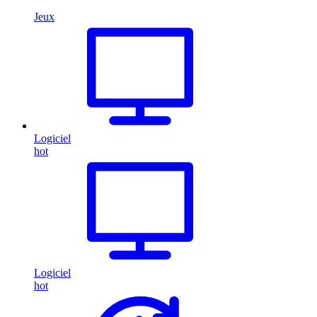
Jeux
Logiciel
hot
Logiciel
hot