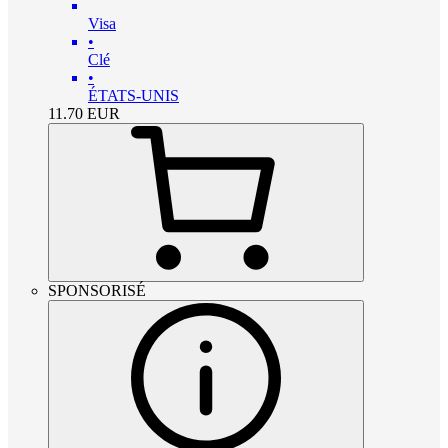
Visa
•
Clé
•
ÉTATS-UNIS
11.70
EUR
SPONSORISÉ