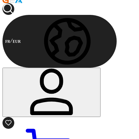
FR
EUR