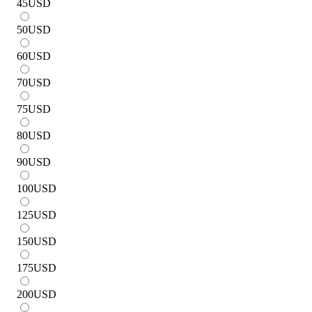
45
USD
50
USD
60
USD
70
USD
75
USD
80
USD
90
USD
100
USD
125
USD
150
USD
175
USD
200
USD