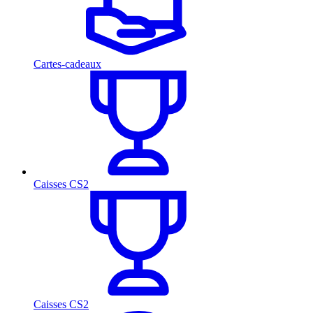
Cartes-cadeaux
Caisses CS2
Caisses CS2