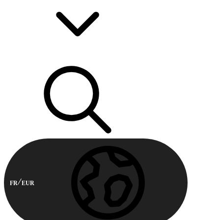
FR
EUR