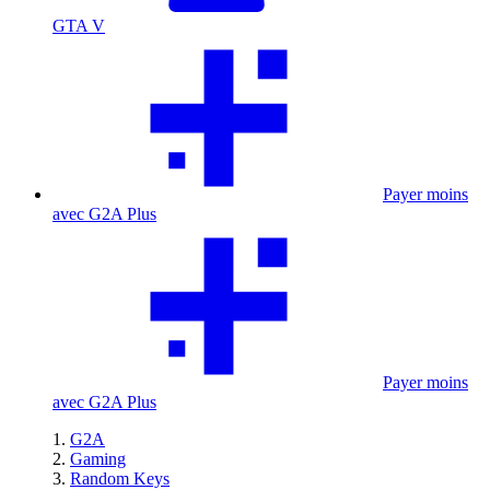
GTA V
Payer moins
avec G2A Plus
Payer moins
avec G2A Plus
G2A
Gaming
Random Keys