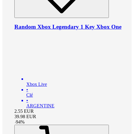
Random Xbox Legendary 1 Key Xbox One
Xbox Live
•
Clé
•
ARGENTINE
2.55
EUR
39.98
EUR
-
94
%