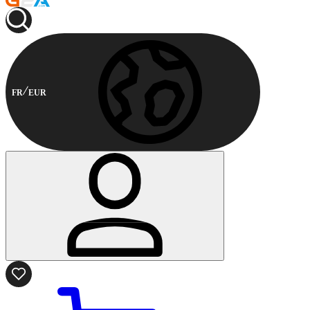
FR
EUR