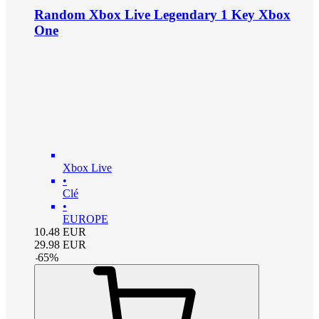
Random Xbox Live Legendary 1 Key Xbox
One
Xbox Live
•
Clé
•
EUROPE
10.48
EUR
29.98
EUR
-
65
%