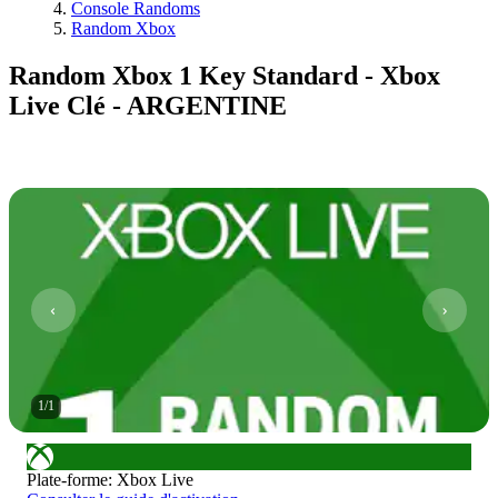
Console Randoms
Random Xbox
Random Xbox 1 Key Standard - Xbox
Live Clé - ARGENTINE
1
/
1
Plate-forme
:
Xbox Live