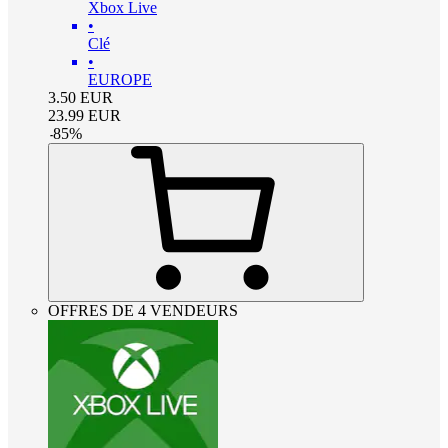
Xbox Live
•
Clé
•
EUROPE
3.50
EUR
23.99
EUR
-
85
%
OFFRES DE 4 VENDEURS