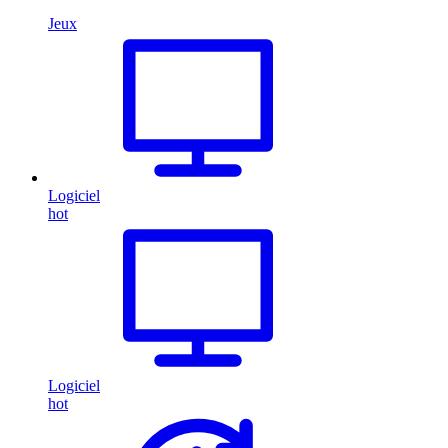
Jeux
Logiciel
hot
Logiciel
hot