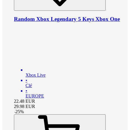
Random Xbox Legendary 5 Keys Xbox One
Xbox Live
•
Clé
•
EUROPE
22.48
EUR
29.98
EUR
-
25
%