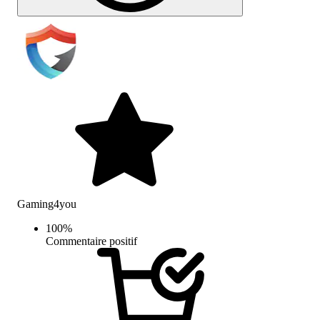
Gaming4you
100
%
Commentaire positif