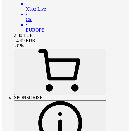
Xbox Live
•
Clé
•
EUROPE
2.80
EUR
14.99
EUR
-
81
%
SPONSORISÉ