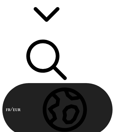
FR
EUR