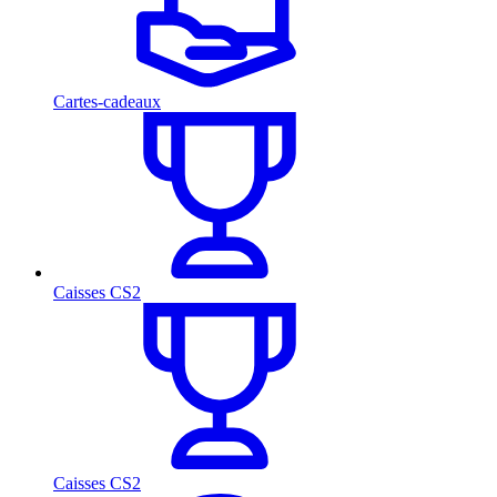
Cartes-cadeaux
Caisses CS2
Caisses CS2