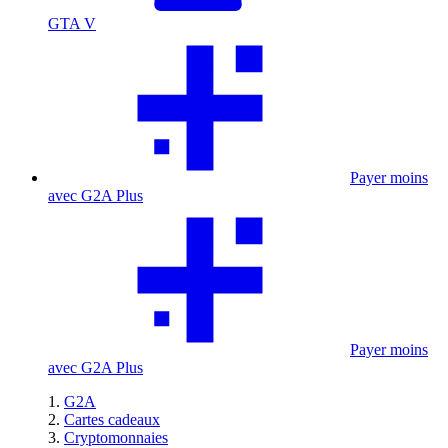
GTA V
Payer moins
avec G2A Plus
Payer moins
avec G2A Plus
G2A
Cartes cadeaux
Cryptomonnaies