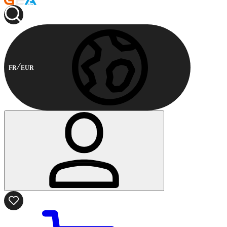
FR
EUR