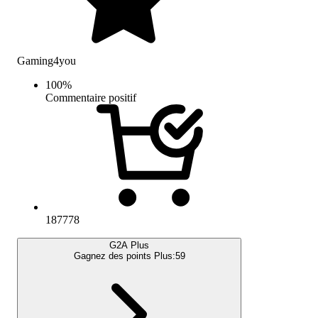
Gaming4you
100
%
Commentaire positif
187778
G2A Plus
Gagnez des points Plus:
59