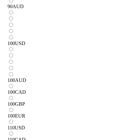
90
AUD
100
USD
100
AUD
100
CAD
100
GBP
100
EUR
110
USD
110
CAD