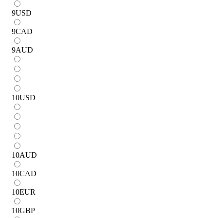
9
USD
9
CAD
9
AUD
10
USD
10
AUD
10
CAD
10
EUR
10
GBP