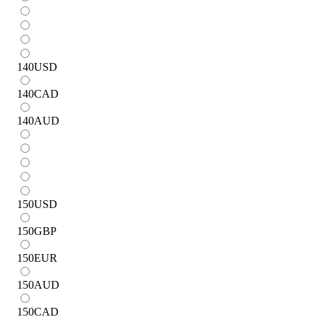
140
USD
140
CAD
140
AUD
150
USD
150
GBP
150
EUR
150
AUD
150
CAD