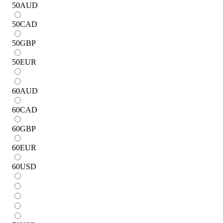
50
AUD
50
CAD
50
GBP
50
EUR
60
AUD
60
CAD
60
GBP
60
EUR
60
USD