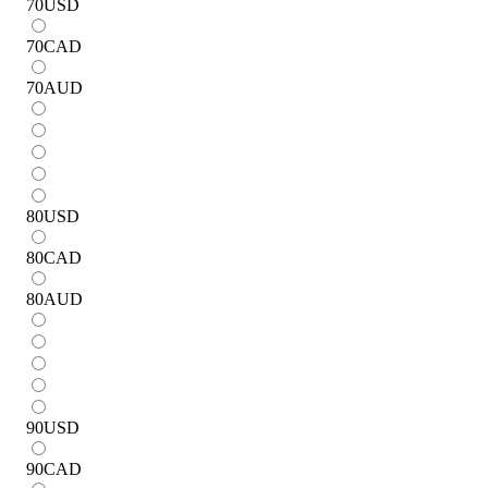
70
USD
70
CAD
70
AUD
80
USD
80
CAD
80
AUD
90
USD
90
CAD