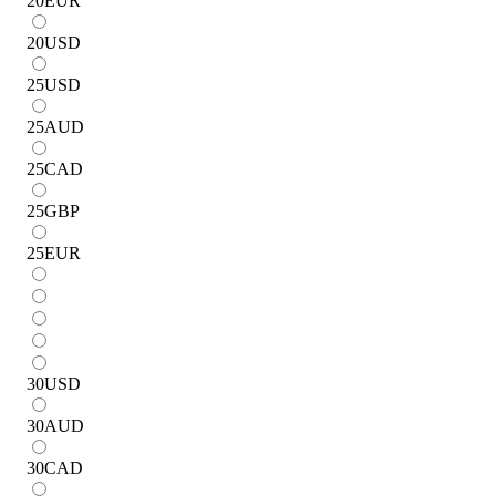
20
EUR
20
USD
25
USD
25
AUD
25
CAD
25
GBP
25
EUR
30
USD
30
AUD
30
CAD