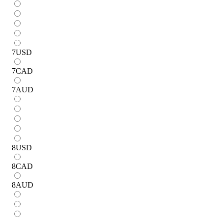
7
USD
7
CAD
7
AUD
8
USD
8
CAD
8
AUD