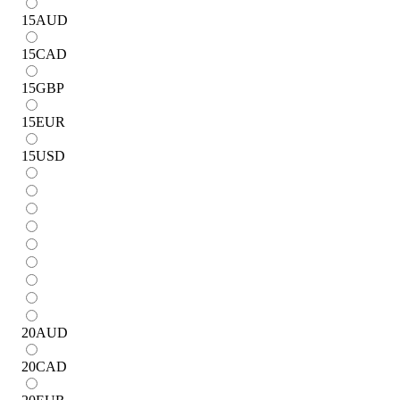
15
AUD
15
CAD
15
GBP
15
EUR
15
USD
20
AUD
20
CAD