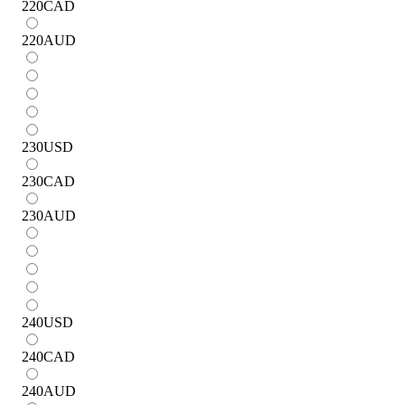
220
CAD
220
AUD
230
USD
230
CAD
230
AUD
240
USD
240
CAD
240
AUD