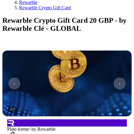
Rewarble
Rewarble Crypto Gift Card
Rewarble Crypto Gift Card 20 GBP - by
Rewarble Clé - GLOBAL
1
/
2
Plate-forme
:
by Rewarble