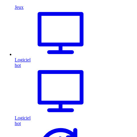
Jeux
Logiciel
hot
Logiciel
hot