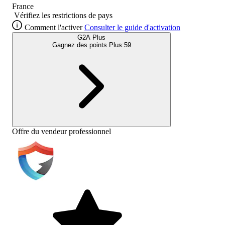
France
Vérifiez les restrictions de pays
Comment l'activer
Consulter le guide d'activation
G2A Plus
Gagnez des points Plus:
59
Offre du vendeur professionnel