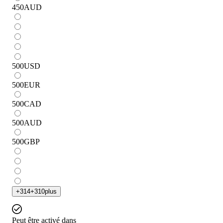
450
AUD
500
USD
500
EUR
500
CAD
500
AUD
500
GBP
+
314
+
310
plus
Peut être activé dans