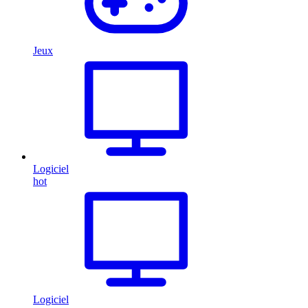
Jeux
Logiciel
hot
Logiciel