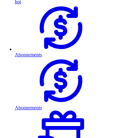
hot
Abonnements
Abonnements