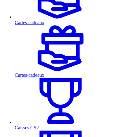
Cartes-cadeaux
Cartes-cadeaux
Caisses CS2