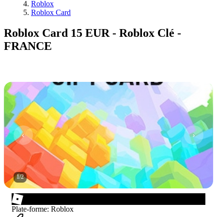
Roblox
Roblox Card
Roblox Card 15 EUR - Roblox Clé -
FRANCE
1
/
2
Plate-forme
:
Roblox