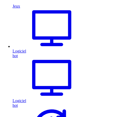
Jeux
Logiciel
hot
Logiciel
hot