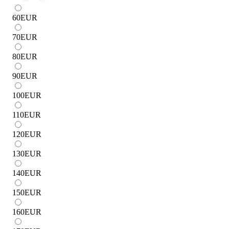
60
EUR
70
EUR
80
EUR
90
EUR
100
EUR
110
EUR
120
EUR
130
EUR
140
EUR
150
EUR
160
EUR