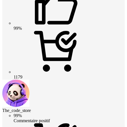
99%
1179
The_code_store
99%
Commentaire positif