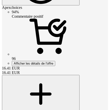
Apexchoices
94%
Commentaire positif
96
Afficher les détails de l'offre
16.41
EUR
16.41
EUR