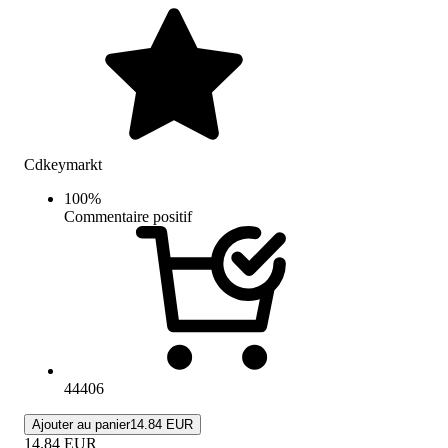
Cdkeymarkt
100
%
Commentaire positif
44406
Ajouter au panier
14.84 EUR
14.84
EUR