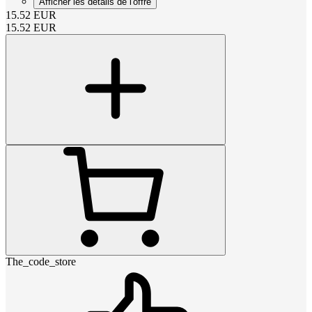
Afficher les détails de l'offre
15.52
EUR
15.52
EUR
The_code_store