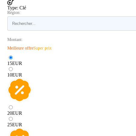
Type
:
Clé
Région:
Montant:
Meilleure offre
Super prix
15
EUR
10
EUR
20
EUR
25
EUR