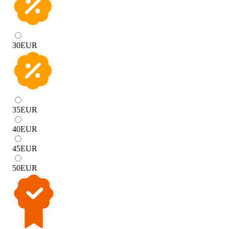
30
EUR
35
EUR
40
EUR
45
EUR
50
EUR