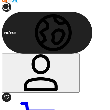
FR
EUR