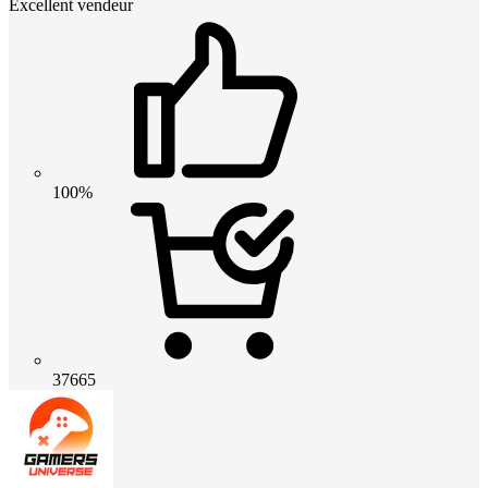
Excellent vendeur
100%
37665