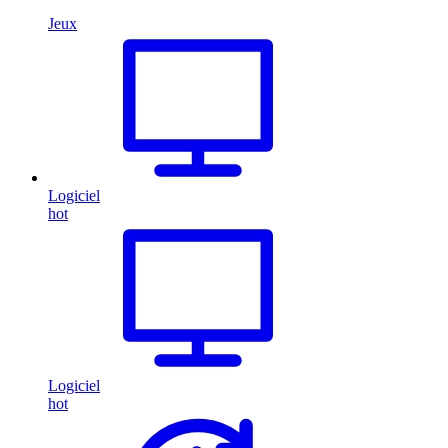
Jeux
Logiciel
hot
Logiciel
hot