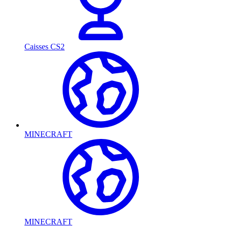
Caisses CS2
MINECRAFT
MINECRAFT