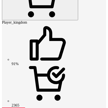
Player_kingdom
91%
2365