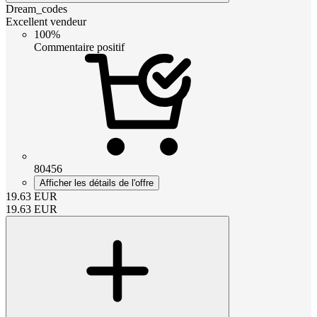
Dream_codes
Excellent vendeur
100%
Commentaire positif
80456
Afficher les détails de l'offre
19.63
EUR
19.63
EUR