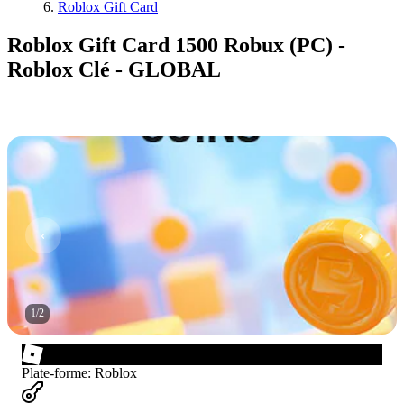
Roblox Gift Card
Roblox Gift Card 1500 Robux (PC) -
Roblox Clé - GLOBAL
1
/
2
Plate-forme
:
Roblox