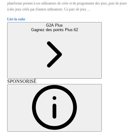
plateforme permet à ses utilisateurs de créer et de programmer des jeux, puis de jouer
à des jeux créés par d'autres utilisateurs. Ce parc de jeux ...
Lire la suite
G2A Plus
Gagnez des points Plus:
62
SPONSORISÉ