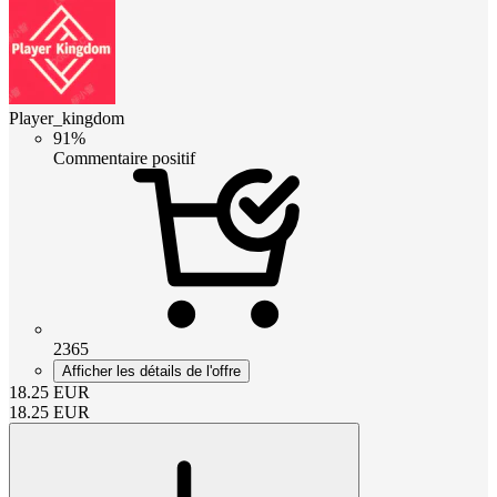
Player_kingdom
91%
Commentaire positif
2365
Afficher les détails de l'offre
18.25
EUR
18.25
EUR