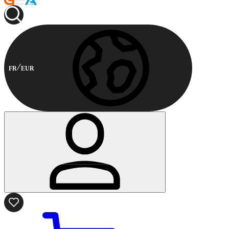
FR
EUR