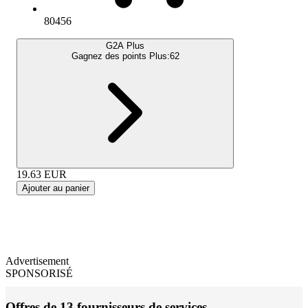
80456
G2A Plus
Gagnez des points Plus:
62
19.63
EUR
Ajouter au panier
Advertisement
SPONSORISÉ
Offres de 13 fournisseurs de services