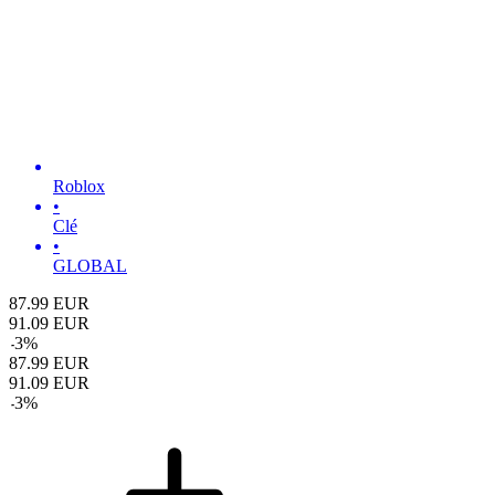
Roblox
•
Clé
•
GLOBAL
87.99
EUR
91.09
EUR
-
3
%
87.99
EUR
91.09
EUR
-
3
%