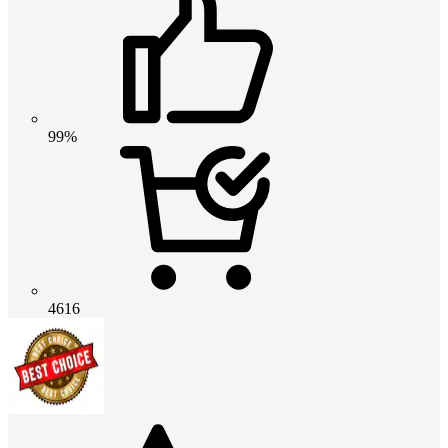
99%
4616