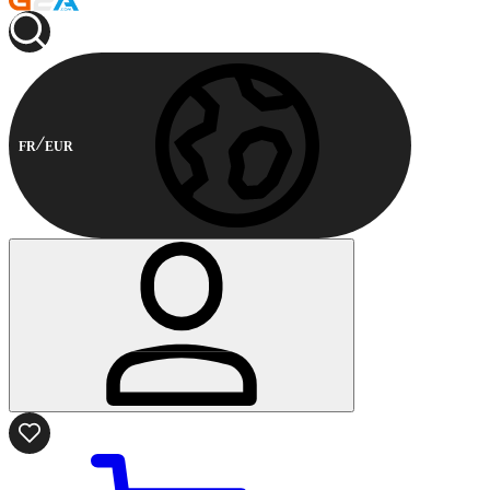
FR
EUR