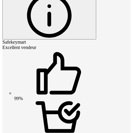
Safekeymart
Excellent vendeur
99%