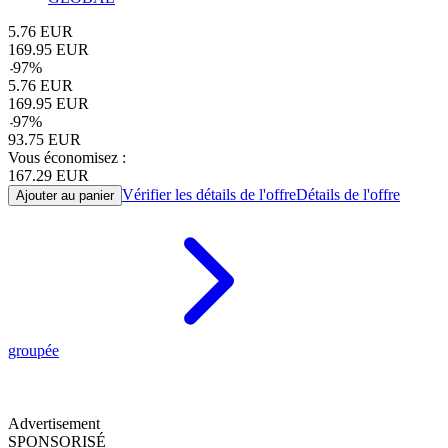
5.76
EUR
169.95
EUR
-
97
%
5.76
EUR
169.95
EUR
-
97
%
93.75
EUR
Vous économisez :
167.29
EUR
Vérifier les détails de l'offre
Détails de l'offre
Ajouter au panier
groupée
Advertisement
SPONSORISÉ