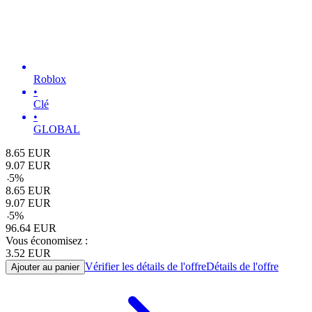
Roblox
•
Clé
•
GLOBAL
8.65
EUR
9.07
EUR
-
5
%
8.65
EUR
9.07
EUR
-
5
%
96.64
EUR
Vous économisez :
3.52
EUR
Vérifier les détails de l'offre
Détails de l'offre
Ajouter au panier