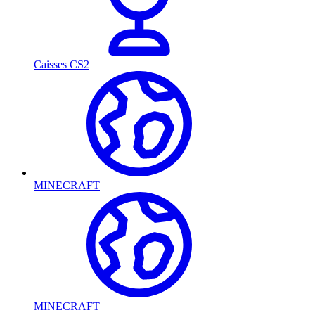
Caisses CS2
MINECRAFT
MINECRAFT