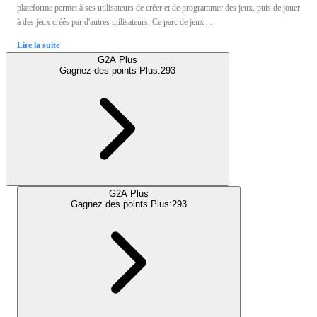
plateforme permet à ses utilisateurs de créer et de programmer des jeux, puis de jouer
à des jeux créés par d'autres utilisateurs. Ce parc de jeux ...
Lire la suite
G2A Plus
Gagnez des points Plus:
293
G2A Plus
Gagnez des points Plus:
293