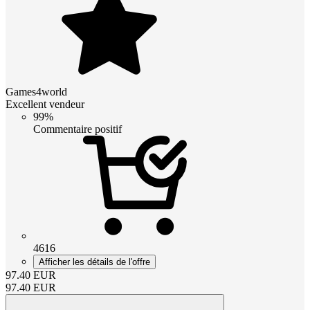
Games4world
Excellent vendeur
99%
Commentaire positif
4616
Afficher les détails de l'offre
97.40
EUR
97.40
EUR