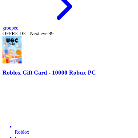
groupée
OFFRE DE : Nextlevel99
Roblox Gift Card - 10000 Robux PC
Roblox
•