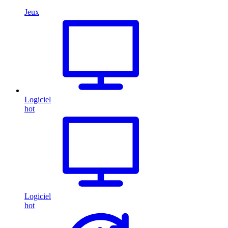
Jeux
Logiciel
hot
Logiciel
hot