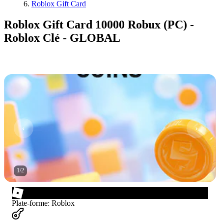
Roblox Gift Card
Roblox Gift Card 10000 Robux (PC) -
Roblox Clé - GLOBAL
1
/
2
Plate-forme
:
Roblox