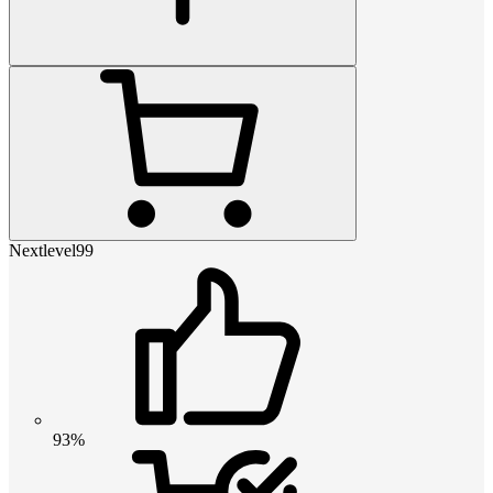
Nextlevel99
93%