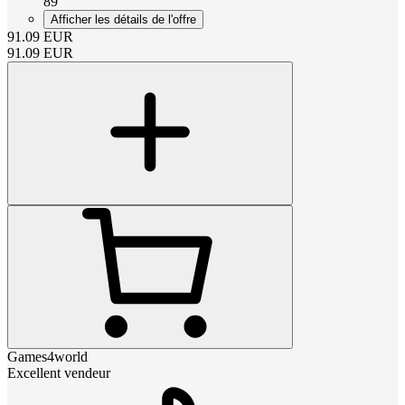
89
Afficher les détails de l'offre
91.09
EUR
91.09
EUR
Games4world
Excellent vendeur