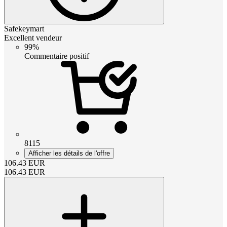
Safekeymart
Excellent vendeur
99%
Commentaire positif
8115
Afficher les détails de l'offre
106.43
EUR
106.43
EUR