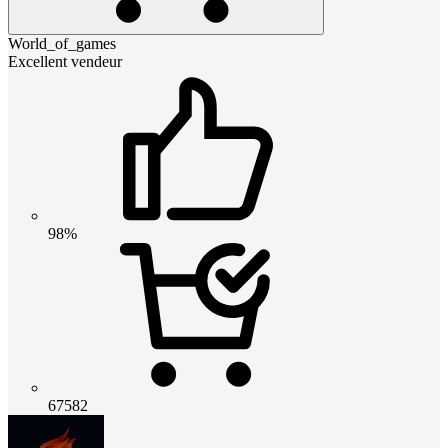
World_of_games
Excellent vendeur
98%
67582