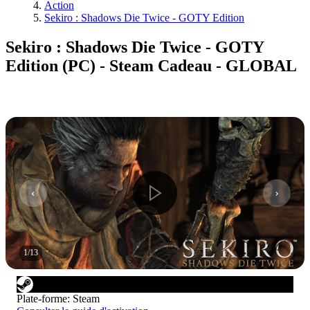
Action
Sekiro : Shadows Die Twice - GOTY Edition
Sekiro : Shadows Die Twice - GOTY
Edition (PC) - Steam Cadeau - GLOBAL
1
/
13
Plate-forme
:
Steam