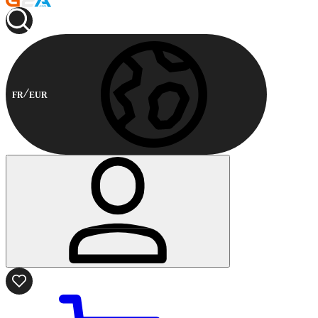
FR
EUR