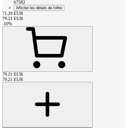
67582
Afficher les détails de l'offre
71.29
EUR
79.21
EUR
-
10
%
79.21
EUR
79.21
EUR