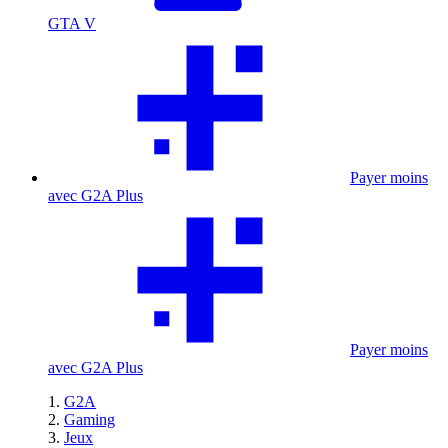
GTA V
Payer moins
avec G2A Plus
Payer moins
avec G2A Plus
G2A
Gaming
Jeux