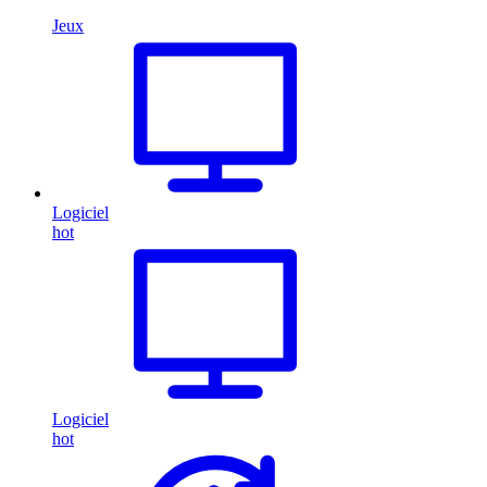
Jeux
Logiciel
hot
Logiciel
hot