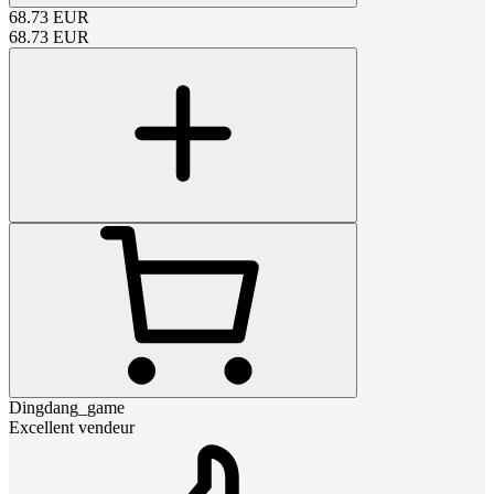
68.73
EUR
68.73
EUR
Dingdang_game
Excellent vendeur