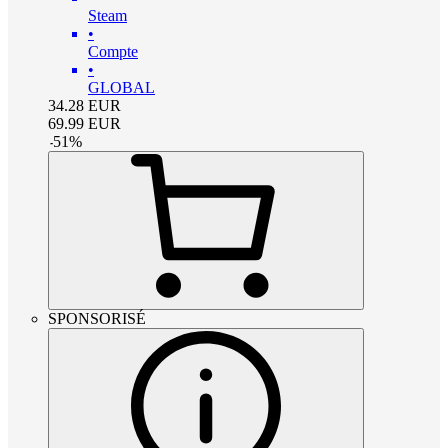
Steam
•
Compte
•
GLOBAL
34.28
EUR
69.99
EUR
-
51
%
SPONSORISÉ