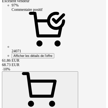
Excellent vendeur
97%
Commentaire positif
24071
Afficher les détails de l'offre
61.86
EUR
68.73
EUR
-
10
%