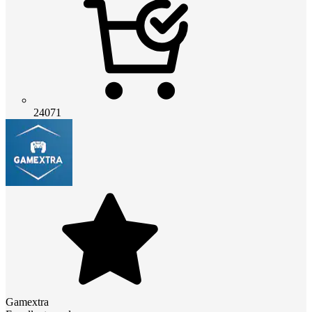
24071
Gamextra